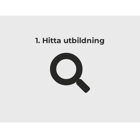
i
1. Hitta utbildning