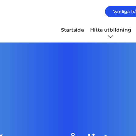
Vanliga fr
Startsida
Hitta utbildning