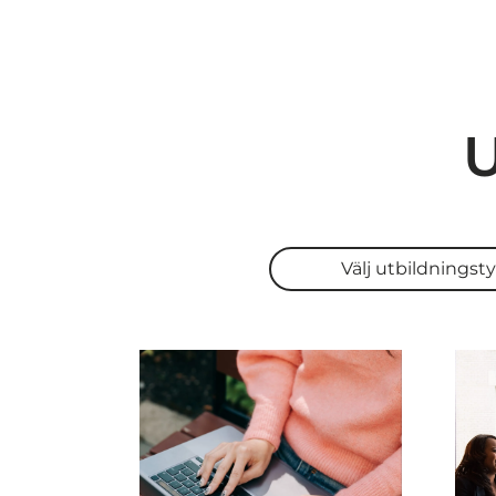
U
Välj utbildningstyp
Välj utbildningst