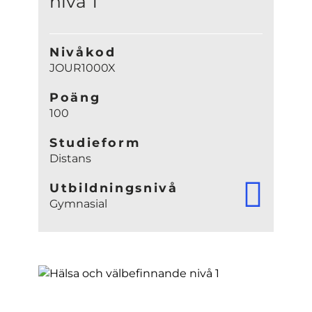
nivå 1
Nivåkod
JOUR1000X
Poäng
100
Studieform
Distans
Utbildningsnivå
Gymnasial