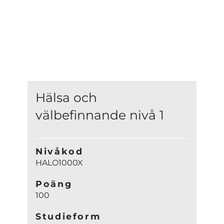
Hälsa och
välbefinnande nivå 1
Nivåkod
HALO1000X
Poäng
100
Studieform