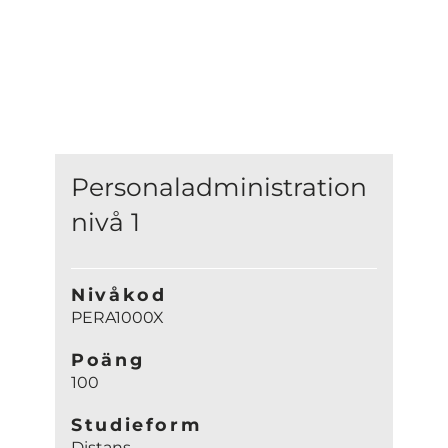
Personaladministration
nivå 1
Nivåkod
PERA1000X
Poäng
100
Studieform
Distans