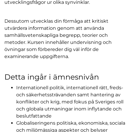
utvecklingsfrågor ur olika synvinklar.
Dessutom utvecklas din förmåga att kritiskt
utvärdera information genom att använda
samhällsvetenskapliga begrepp, teorier och
metoder. Kursen innehåller undervisning och
övningar som förbereder dig väl inför de
examinerande uppgifterna.
Detta ingår i ämnesnivån
Internationell politik, internationell rätt, freds-
och säkerhetssträvanden samt hantering av
konflikter och krig, med fokus på Sveriges roll
och globala utmaningar inom inflytande och
beslutfattande
Globaliseringens politiska, ekonomiska, sociala
och miljömässiga aspekter och belyser