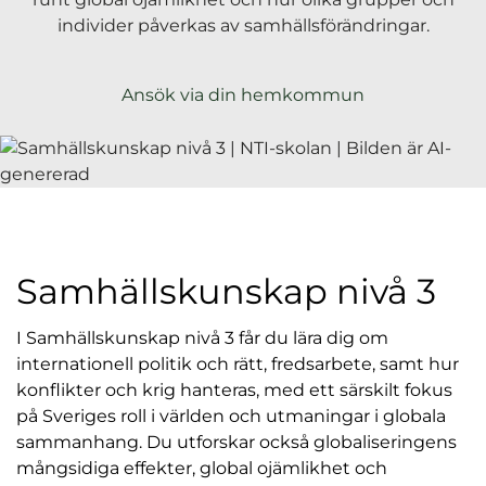
l
individer påverkas av samhällsförändringar.
Ansök via din hemkommun
Samhällskunskap nivå 3
I Samhällskunskap nivå 3 får du lära dig om
internationell politik och rätt, fredsarbete, samt hur
konflikter och krig hanteras, med ett särskilt fokus
på Sveriges roll i världen och utmaningar i globala
sammanhang. Du utforskar också globaliseringens
mångsidiga effekter, global ojämlikhet och