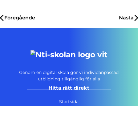
Inläggsnavigering
Föregående
Nästa
Genom en digital skola gör vi individanpassad
utbildning tillgänglig för alla
Hitta rätt direkt
Startsida
Vanliga frågor
Om NTI-skolan
Lediga tjänster