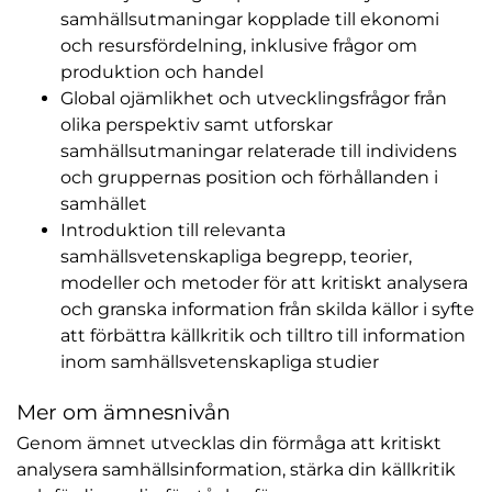
samhällsutmaningar kopplade till ekonomi
och resursfördelning, inklusive frågor om
produktion och handel
Global ojämlikhet och utvecklingsfrågor från
olika perspektiv samt utforskar
samhällsutmaningar relaterade till individens
och gruppernas position och förhållanden i
samhället
Introduktion till relevanta
samhällsvetenskapliga begrepp, teorier,
modeller och metoder för att kritiskt analysera
och granska information från skilda källor i syfte
att förbättra källkritik och tilltro till information
inom samhällsvetenskapliga studier
Mer om ämnesnivån
Genom ämnet utvecklas din förmåga att kritiskt
analysera samhällsinformation, stärka din källkritik