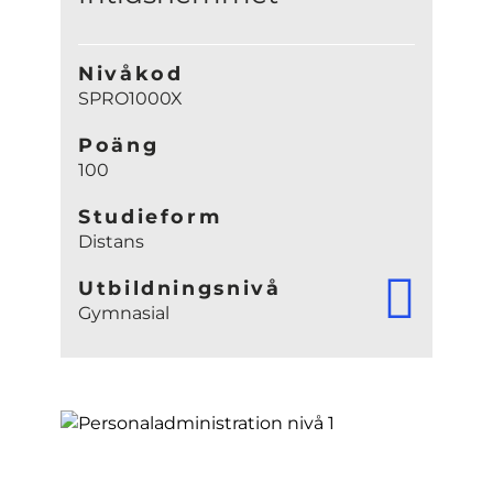
Nivåkod
SPRO1000X
Poäng
100
Studieform
Distans
Utbildningsnivå
Gymnasial