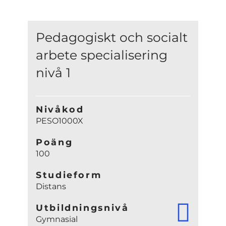
Pedagogiskt och socialt
arbete specialisering
nivå 1
Nivåkod
PESO1000X
Poäng
100
Studieform
Distans
Utbildningsnivå
Gymnasial