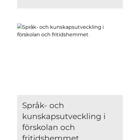
Språk- och
kunskapsutveckling i
förskolan och
fritidshemmet