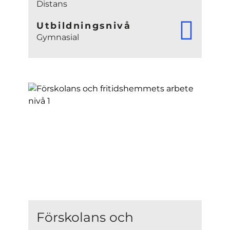
Distans
Utbildningsnivå
Gymnasial
Förskolans och