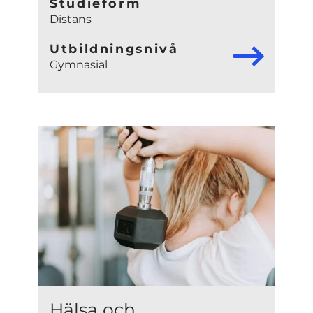
Studieform
Distans
Utbildningsnivå
Gymnasial
Hälsa och