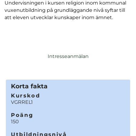
Undervisningen i kursen religion inom kommunal
vuxenutbildning på grundläggande nivå syftar till
att eleven utvecklar kunskaper inom ämnet.
Intresseanmälan
Korta fakta
Kurskod
VGRREL1
Poäng
150
Utbildningsnivå