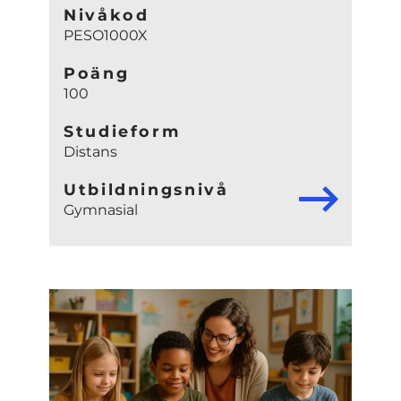
Nivåkod
PESO1000X
Poäng
100
Studieform
Distans
Utbildningsnivå
Gymnasial