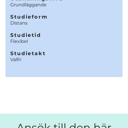
Grundläggande
Studieform
Distans
Studietid
Flexibel
Studietakt
Valfri
Ansök till den här