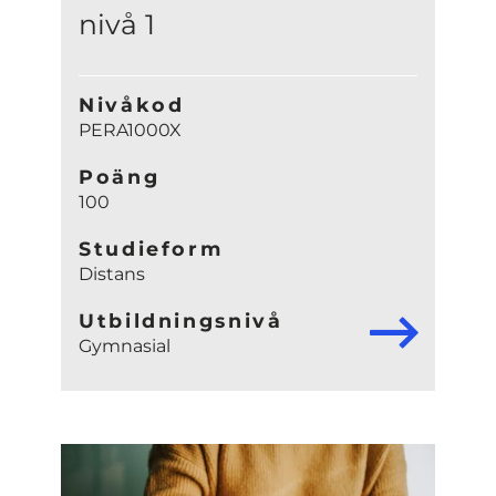
nivå 1
Nivåkod
PERA1000X
Poäng
100
Studieform
Distans
Utbildningsnivå
Gymnasial