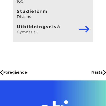
100
Studieform
Distans
Utbildningsnivå
Gymnasial
Inläggsnavigering
Föregående
Nästa