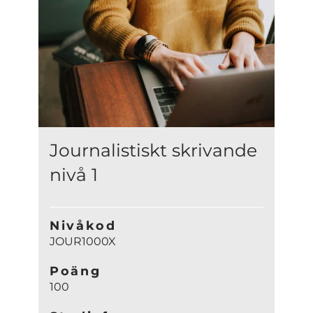
Journalistiskt skrivande
nivå 1
Nivåkod
JOUR1000X
Poäng
100