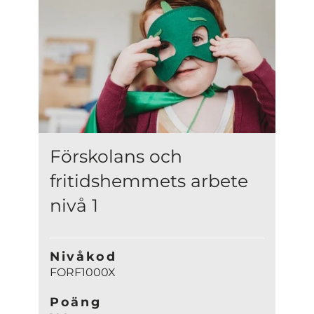
Förskolans och
fritidshemmets arbete
nivå 1
Nivåkod
FORF1000X
Poäng