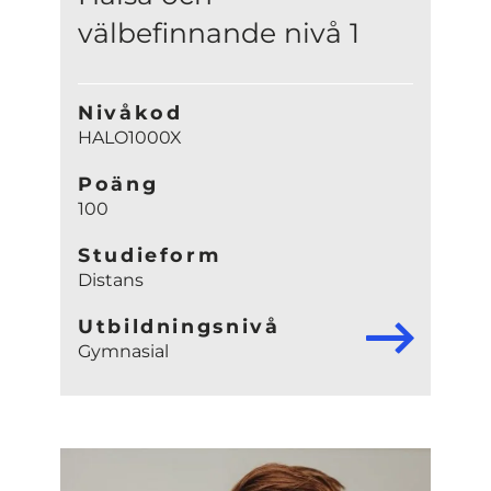
välbefinnande nivå 1
Nivåkod
HALO1000X
Poäng
100
Studieform
Distans
Utbildningsnivå
Gymnasial