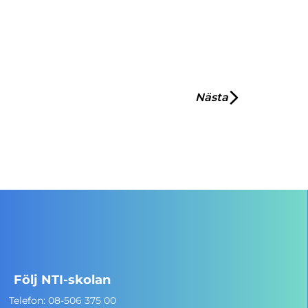
Nästa
Följ NTI-skolan
Telefon:
08-506 375 00