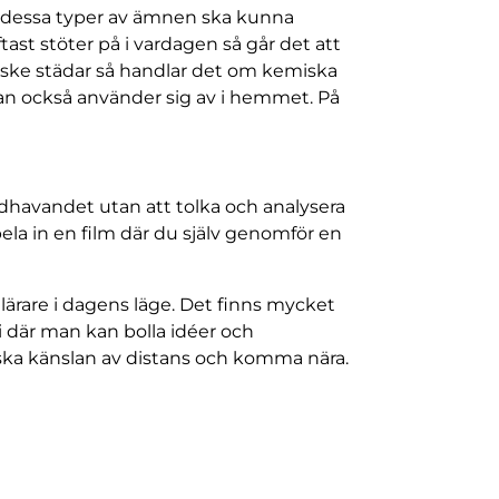
att dessa typer av ämnen ska kunna
 stöter på i vardagen så går det att
 kanske städar så handlar det om kemiska
n också använder sig av i hemmet. På
andhavandet utan att tolka och analysera
spela in en film där du själv genomför en
lärare i dagens läge. Det finns mycket
där man kan bolla idéer och
nska känslan av distans och komma nära.