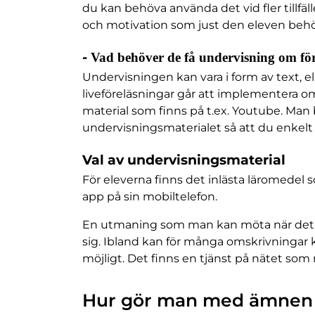
du kan behöva använda det vid fler tillfäll
och motivation som just den eleven behö
-
Vad behöver de få undervisning om fö
Undervisningen kan vara i form av text, el
liveföreläsningar går att implementera om 
material som finns på t.ex. Youtube. Man b
undervisningsmaterialet så att du enkelt k
Val av undervisningsmaterial
För eleverna finns det inlästa läromede
app på sin mobiltelefon.
En utmaning som man kan möta när det ko
sig. Ibland kan för många omskrivningar krå
möjligt. Det finns en tjänst på nätet so
Hur gör man med ämnen s