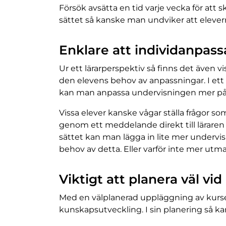
Försök avsätta en tid varje vecka för att 
sättet så kanske man undviker att elever
Enklare att individanpass
Ur ett lärarperspektiv så finns det även vi
den elevens behov av anpassningar. I ett
kan man anpassa undervisningen mer på e
Vissa elever kanske vågar ställa frågor som
genom ett meddelande direkt till lärare
sättet kan man lägga in lite mer undervi
behov av detta. Eller varför inte mer utm
Viktigt att planera väl vi
Med en välplanerad uppläggning av kurser 
kunskapsutveckling. I sin planering så ka