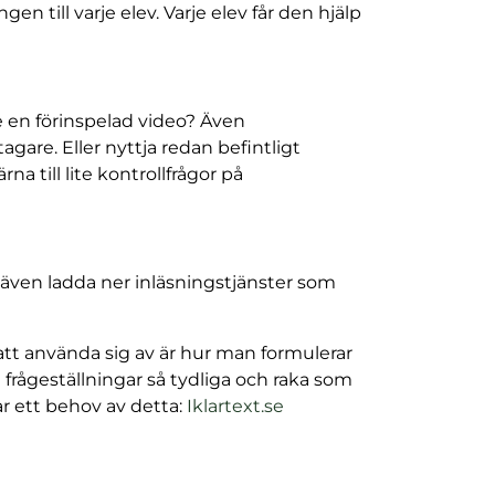
en till varje elev. Varje elev får den hjälp
te en förinspelad video? Även
gare. Eller nyttja redan befintligt
a till lite kontrollfrågor på
 även ladda ner inläsningstjänster som
t använda sig av är hur man formulerar
h frågeställningar så tydliga och raka som
r ett behov av detta:
Iklartext.se