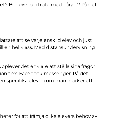
år det? Behöver du hjälp med något? På det
ättare att se varje enskild elev och just
ll en hel klass. Med distansundervisning
pplever det enklare att ställa sina frågor
ion t.ex. Facebook messenger. På det
 den specifika eleven om man märker ett
eter för att främja olika elevers behov av