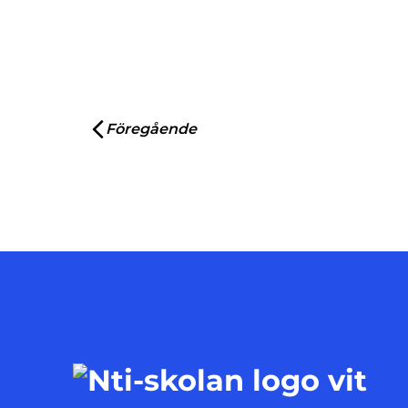
Inläggsnavigering
Föregående