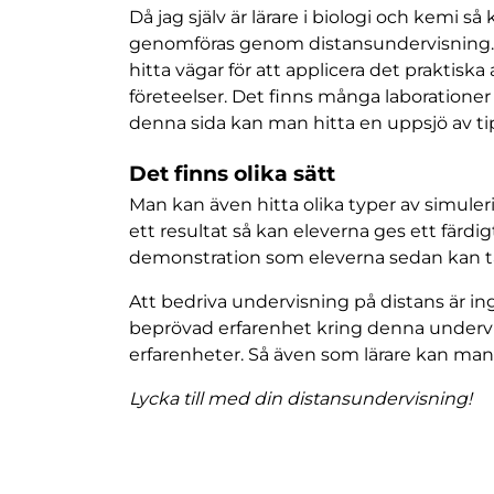
Då jag själv är lärare i biologi och kemi
genomföras genom distansundervisning. 
hitta vägar för att applicera det praktisk
företeelser. Det finns många laboratio
denna sida kan man hitta en uppsjö av ti
Det finns olika sätt
Man kan även hitta olika typer av simuleri
ett resultat så kan eleverna ges ett färdig
demonstration som eleverna sedan kan ta
Att bedriva undervisning på distans är in
beprövad erfarenhet kring denna undervi
erfarenheter. Så även som lärare kan man
Lycka till med din distansundervisning!