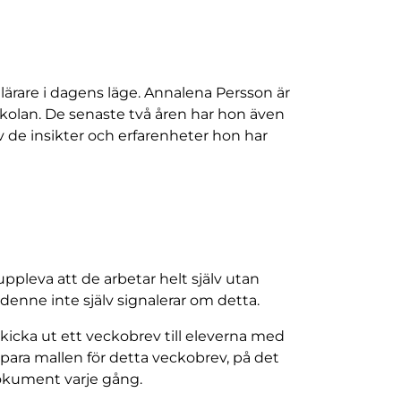
lärare i dagens läge. Annalena Persson är
skolan. De senaste två åren har hon även
v de insikter och erfarenheter hon har
pleva att de arbetar helt själv utan
denne inte själv signalerar om detta.
kicka ut ett veckobrev till eleverna med
 Spara mallen för detta veckobrev, på det
dokument varje gång.