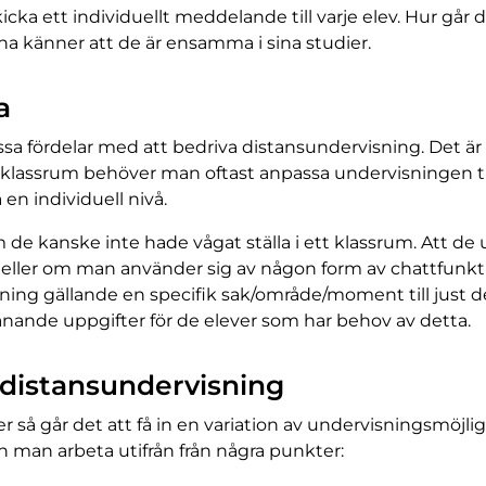
skicka ett individuellt meddelande till varje elev. Hur g
na känner att de är ensamma i sina studier.
a
ssa fördelar med att bedriva distansundervisning. Det är l
 klassrum behöver man oftast anpassa undervisningen ti
n individuell nivå.
 de kanske inte hade vågat ställa i ett klassrum. Att de u
n eller om man använder sig av någon form av chattfunkt
sning gällande en specifik sak/område/moment till just
anande uppgifter för de elever som har behov av detta.
d distansundervisning
så går det att få in en variation av undervisningsmöjligh
n man arbeta utifrån från några punkter: