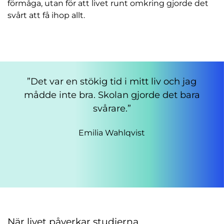
förmåga, utan för att livet runt omkring gjorde det
svårt att få ihop allt.
Det var en stökig tid i mitt liv och jag
mådde inte bra. Skolan gjorde det bara
svårare.
Emilia Wahlqvist
När livet påverkar studierna