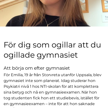
l
För dig som ogillar att du
ogillade gymnasiet
Att börja om efter gymnasiet
För Emilia, 19 år från Storvreta utanför Uppsala, blev
gymnasiet inte som planerat. Idag studerar hon
Psykiatri nivå 1 hos NTI-skolan för att komplettera
sina betyg och nå en gymnasieexamen. När hon
tog studenten fick hon ett studiebevis, istället för
en gymnasieexamen – inte för att hon saknade