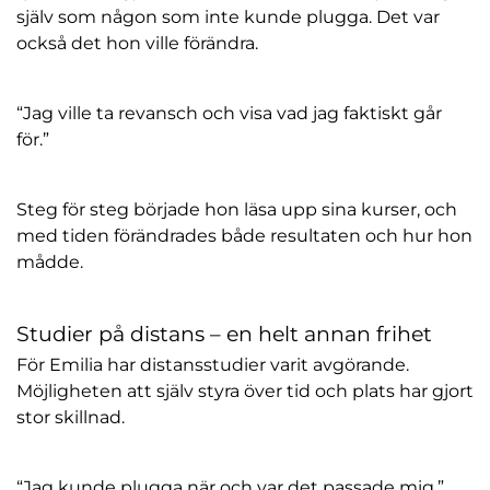
själv som någon som inte kunde plugga. Det var
också det hon ville förändra.
“Jag ville ta revansch och visa vad jag faktiskt går
för.”
Steg för steg började hon läsa upp sina kurser, och
med tiden förändrades både resultaten och hur hon
mådde.
Studier på distans – en helt annan frihet
För Emilia har distansstudier varit avgörande.
Möjligheten att själv styra över tid och plats har gjort
stor skillnad.
“Jag kunde plugga när och var det passade mig.”