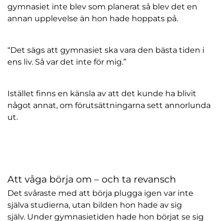
gymnasiet inte blev som planerat så blev det en
annan upplevelse än hon hade hoppats på.
“Det sägs att gymnasiet ska vara den bästa tiden i
ens liv. Så var det inte för mig.”
Istället finns en känsla av att det kunde ha blivit
något annat, om förutsättningarna sett annorlunda
ut.
Att våga börja om – och ta revansch
Det svåraste med att börja plugga igen var inte
själva studierna, utan bilden hon hade av sig
själv. Under gymnasietiden hade hon börjat se sig