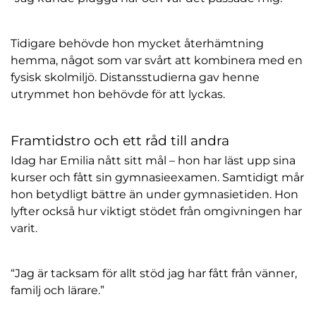
Tidigare behövde hon mycket återhämtning
hemma, något som var svårt att kombinera med en
fysisk skolmiljö. Distansstudierna gav henne
utrymmet hon behövde för att lyckas.
Framtidstro och ett råd till andra
Idag har Emilia nått sitt mål – hon har läst upp sina
kurser och fått sin gymnasieexamen. Samtidigt mår
hon betydligt bättre än under gymnasietiden. Hon
lyfter också hur viktigt stödet från omgivningen har
varit.
“Jag är tacksam för allt stöd jag har fått från vänner,
familj och lärare.”