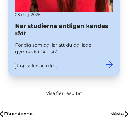
28 maj, 2026
När studierna äntligen kändes
rätt
För dig som ogillar att du ogillade
gymnasiet “Att stå...
Inspiration och tips
Visa fler resultat
Inläggsnavigering
Föregående
Nästa