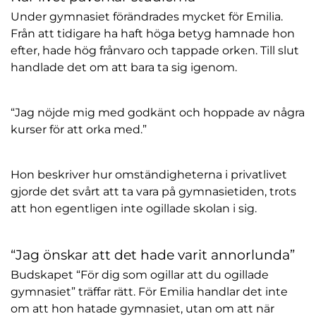
Under gymnasiet förändrades mycket för Emilia.
Från att tidigare ha haft höga betyg hamnade hon
efter, hade hög frånvaro och tappade orken. Till slut
handlade det om att bara ta sig igenom.
“Jag nöjde mig med godkänt och hoppade av några
kurser för att orka med.”
Hon beskriver hur omständigheterna i privatlivet
gjorde det svårt att ta vara på gymnasietiden, trots
att hon egentligen inte ogillade skolan i sig.
“Jag önskar att det hade varit annorlunda”
Budskapet “För dig som ogillar att du ogillade
gymnasiet” träffar rätt. För Emilia handlar det inte
om att hon hatade gymnasiet, utan om att när