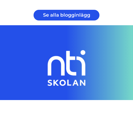
Se alla blogginlägg
Genom en digital skola gör vi individanpassad
utbildning tillgänglig för alla
Hitta rätt direkt
Startsida