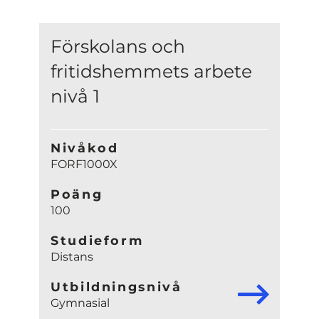
Förskolans och
fritidshemmets arbete
nivå 1
Nivåkod
FORF1000X
Poäng
100
Studieform
Distans
Utbildningsnivå
Gymnasial