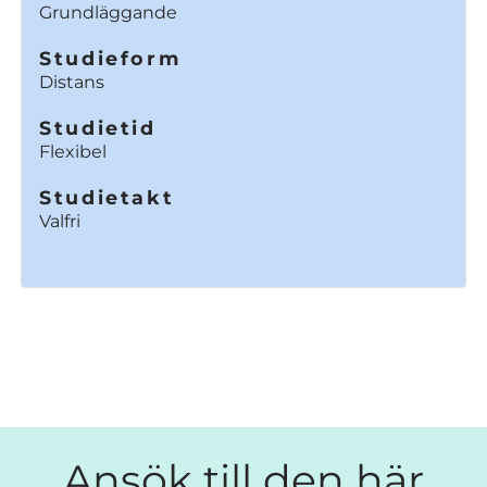
Grundläggande
Studieform
Distans
Studietid
Flexibel
Studietakt
Valfri
Ansök till den här