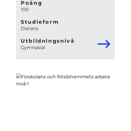
Poäng
100
Studieform
Distans
Utbildningsnivå
Gymnasial