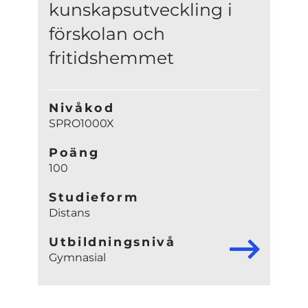
kunskapsutveckling i
förskolan och
fritidshemmet
Nivåkod
SPRO1000X
Poäng
100
Studieform
Distans
Utbildningsnivå
Gymnasial