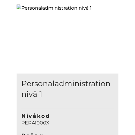
Personaladministration
nivå 1
Nivåkod
PERA1000X