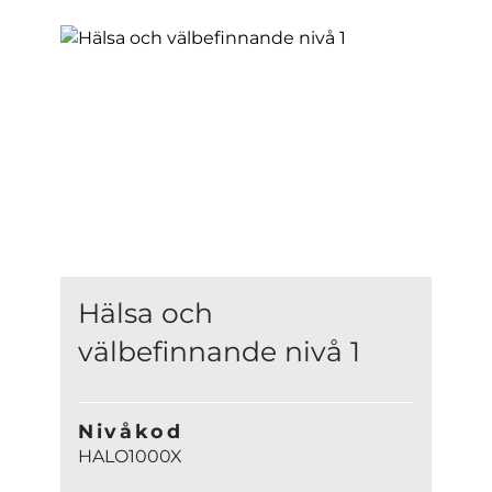
Hälsa och
välbefinnande nivå 1
Nivåkod
HALO1000X