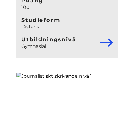
Poäng
100
Studieform
Distans
Utbildningsnivå
Gymnasial