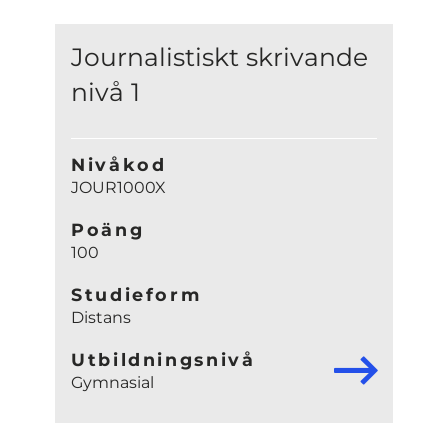
Journalistiskt skrivande
nivå 1
Nivåkod
JOUR1000X
Poäng
100
Studieform
Distans
Utbildningsnivå
Gymnasial