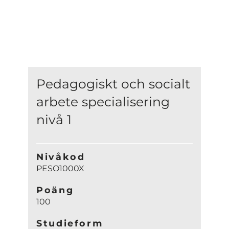
Pedagogiskt och socialt
arbete specialisering
nivå 1
Nivåkod
PESO1000X
Poäng
100
Studieform