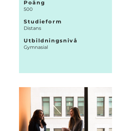
Poäng
500
Studieform
Distans
Utbildningsnivå
Gymnasial