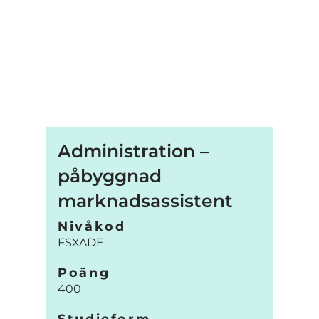
Administration –
påbyggnad
marknadsassistent
Nivåkod
FSXADE
Poäng
400
Studieform