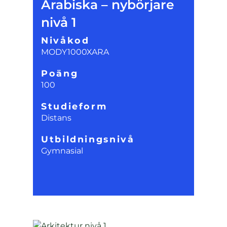
Arabiska – nybörjare
nivå 1
Nivåkod
MODY1000XARA
Poäng
100
Studieform
Distans
Utbildningsnivå
Gymnasial