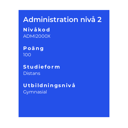
Administration nivå 2
Nivåkod
ADMI2000X
Poäng
100
Studieform
Distans
Utbildningsnivå
Gymnasial