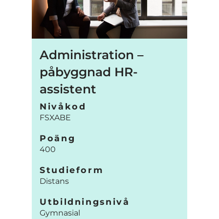
Administration –
påbyggnad HR-
assistent
Nivåkod
FSXABE
Poäng
400
Studieform
Distans
Utbildningsnivå
Gymnasial