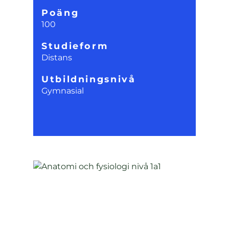
Poäng
100
Studieform
Distans
Utbildningsnivå
Gymnasial