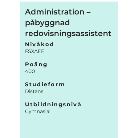
Administration –
påbyggnad
redovisningsassistent
Nivåkod
FSXAEE
Poäng
400
Studieform
Distans
Utbildningsnivå
Gymnasial