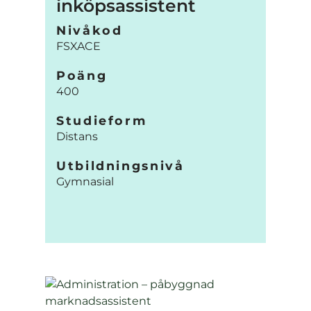
inköpsassistent
Nivåkod
FSXACE
Poäng
400
Studieform
Distans
Utbildningsnivå
Gymnasial