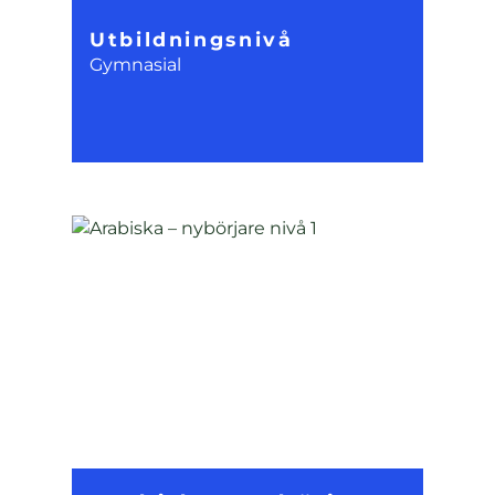
Utbildningsnivå
Gymnasial