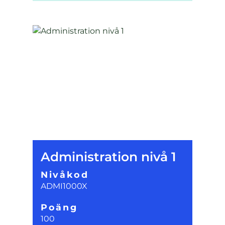
Administration nivå 1
Nivåkod
ADMI1000X
Poäng
100