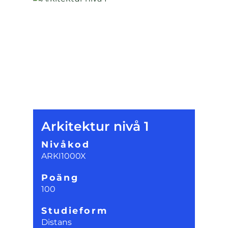
Arkitektur nivå 1
Nivåkod
ARKI1000X
Poäng
100
Studieform
Distans