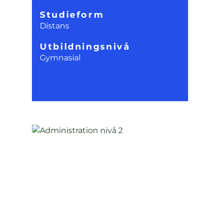
Studieform
Distans
Utbildningsnivå
Gymnasial