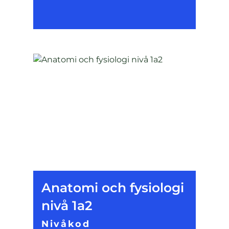
Anatomi och fysiologi
nivå 1a2
Nivåkod