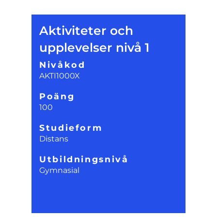
Aktiviteter och
upplevelser nivå 1
Nivåkod
AKTI1000X
Poäng
100
Studieform
Distans
Utbildningsnivå
Gymnasial