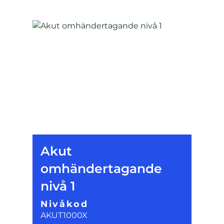
Akut
omhändertagande
nivå 1
Nivåkod
AKUT1000X