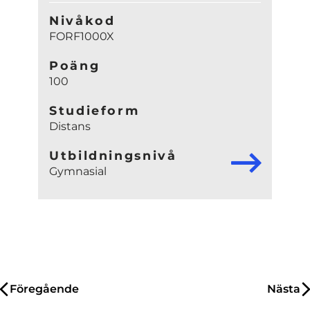
Nivåkod
FORF1000X
Poäng
100
Studieform
Distans
Utbildningsnivå
Gymnasial
Inläggsnavigering
Föregående
Nästa