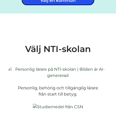
Välj en kommun
Välj NTI-skolan
Personlig, behörig och tillgänglig lärare
från start till betyg.