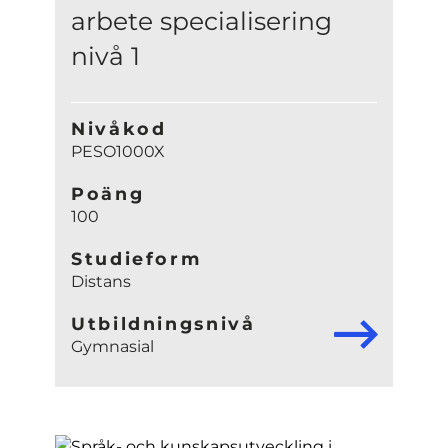
arbete specialisering
nivå 1
Nivåkod
PESO1000X
Poäng
100
Studieform
Distans
Utbildningsnivå
Gymnasial