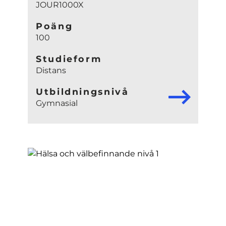
JOUR1000X
Poäng
100
Studieform
Distans
Utbildningsnivå
Gymnasial