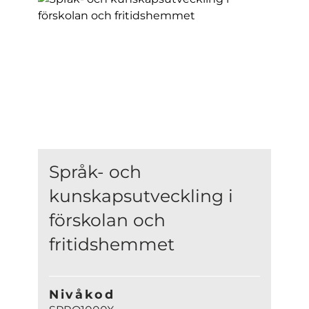
Språk- och
kunskapsutveckling i
förskolan och
fritidshemmet
Nivåkod