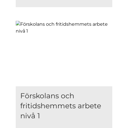
Förskolans och
fritidshemmets arbete
nivå 1