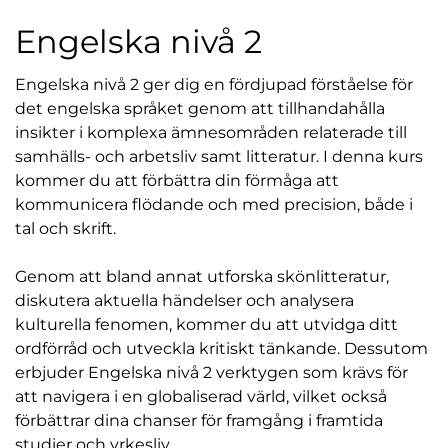
l
Engelska nivå 2
Engelska nivå 2 ger dig en fördjupad förståelse för
det engelska språket genom att tillhandahålla
insikter i komplexa ämnesområden relaterade till
samhälls- och arbetsliv samt litteratur. I denna kurs
kommer du att förbättra din förmåga att
kommunicera flödande och med precision, både i
tal och skrift.
Genom att bland annat utforska skönlitteratur,
diskutera aktuella händelser och analysera
kulturella fenomen, kommer du att utvidga ditt
ordförråd och utveckla kritiskt tänkande. Dessutom
erbjuder Engelska nivå 2 verktygen som krävs för
att navigera i en globaliserad värld, vilket också
förbättrar dina chanser för framgång i framtida
studier och yrkesliv.