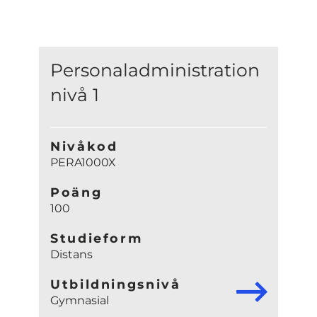
Personaladministration
nivå 1
Nivåkod
PERA1000X
Poäng
100
Studieform
Distans
Utbildningsnivå
Gymnasial