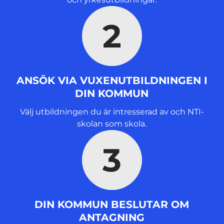
)
2
ANSÖK VIA VUXENUTBILDNINGEN I
DIN KOMMUN
Välj utbildningen du är intresserad av och NTI-
skolan som skola.
3
DIN KOMMUN BESLUTAR OM
ANTAGNING