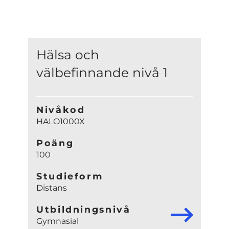
Hälsa och
välbefinnande nivå 1
Nivåkod
HALO1000X
Poäng
100
Studieform
Distans
Utbildningsnivå
Gymnasial