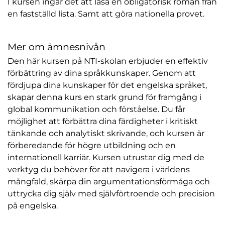
I kursen ingår det att läsa en obligatorisk roman från
en fastställd lista. Samt att göra nationella provet.
Mer om ämnesnivån
Den här kursen på NTI-skolan erbjuder en effektiv
förbättring av dina språkkunskaper. Genom att
fördjupa dina kunskaper för det engelska språket,
skapar denna kurs en stark grund för framgång i
global kommunikation och förståelse. Du får
möjlighet att förbättra dina färdigheter i kritiskt
tänkande och analytiskt skrivande, och kursen är
förberedande för högre utbildning och en
internationell karriär. Kursen utrustar dig med de
verktyg du behöver för att navigera i världens
mångfald, skärpa din argumentationsförmåga och
uttrycka dig själv med självförtroende och precision
på engelska.