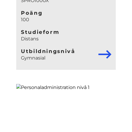
SPRO1000X
Poäng
100
Studieform
Distans
Utbildningsnivå
Gymnasial