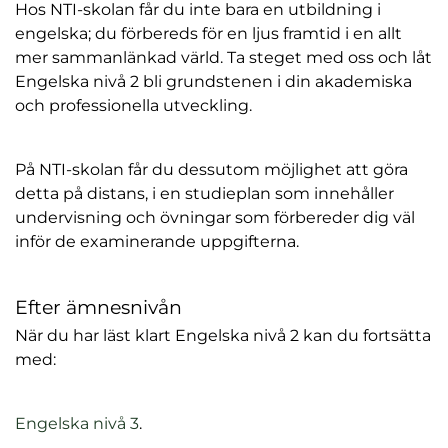
Hos NTI-skolan får du inte bara en utbildning i
engelska; du förbereds för en ljus framtid i en allt
mer sammanlänkad värld. Ta steget med oss och låt
Engelska nivå 2 bli grundstenen i din akademiska
och professionella utveckling.
På NTI-skolan får du dessutom möjlighet att göra
detta på distans, i en studieplan som innehåller
undervisning och övningar som förbereder dig väl
inför de examinerande uppgifterna.
Efter ämnesnivån
När du har läst klart Engelska nivå 2 kan du fortsätta
med:
(
Engelska nivå 3
.
ö