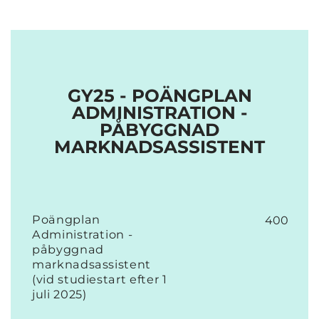
GY25 - POÄNGPLAN
ADMINISTRATION -
PÅBYGGNAD
MARKNADSASSISTENT
Poängplan
400
Administration -
påbyggnad
marknadsassistent
(vid studiestart efter 1
juli 2025)