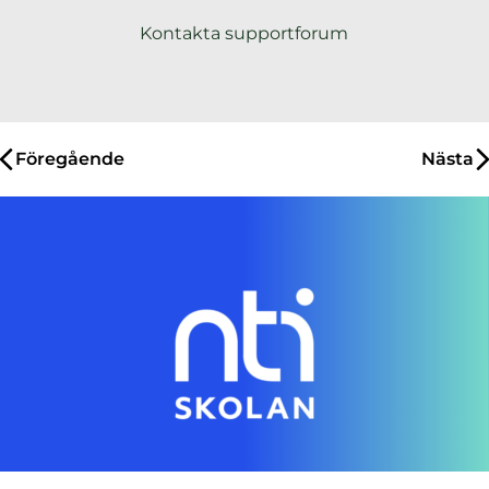
Kontakta supportforum
Inläggsnavigering
Föregående
Nästa
Genom en digital skola gör vi individanpassad