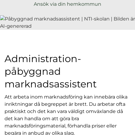
l
Ansök via din hemkommun
Administration-
påbyggnad
marknadsassistent
Att arbeta inom marknadsföring kan innebära olika
inriktningar då begreppet är brett. Du arbetar ofta
praktiskt och det kan vara väldigt omväxlande då
det kan handla om att göra bra
marknadsföringsmaterial, förhandla priser eller
begära in anbud av olika slag.