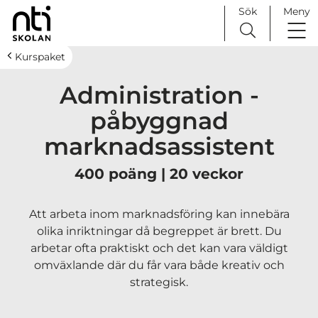
Sök
Meny
H
Huvudnavigation
Kurspaket
o
Administration -
p
p
påbyggnad
a
marknadsassistent
t
i
400 poäng | 20 veckor
l
l
i
Att arbeta inom marknadsföring kan innebära
n
olika inriktningar då begreppet är brett. Du
n
arbetar ofta praktiskt och det kan vara väldigt
e
omväxlande där du får vara både kreativ och
h
strategisk.
å
l