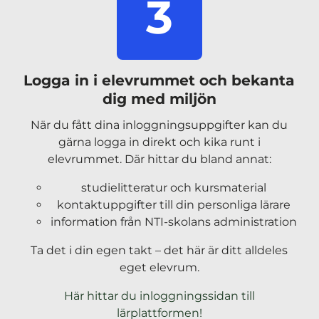
3
Logga in i elevrummet och bekanta
dig med miljön
När du fått dina inloggningsuppgifter kan du
gärna logga in direkt och kika runt i
elevrummet. Där hittar du bland annat:
studielitteratur och kursmaterial
kontaktuppgifter till din personliga lärare
information från NTI-skolans administration
Ta det i din egen takt – det här är ditt alldeles
eget elevrum.
Här hittar du inloggningssidan till
(
lärplattformen!