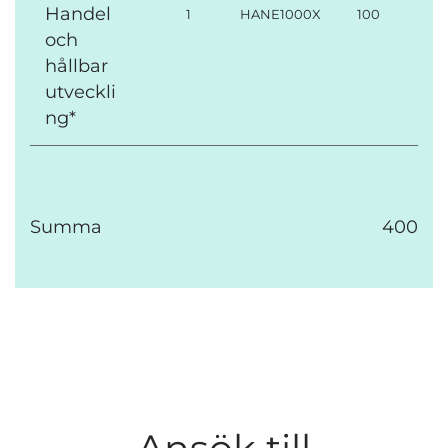
Handel
1
HANE1000X
100
och
hållbar
utveckli
ng*
Summa
400