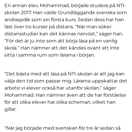
En annan elev, Mohammad, började studera på NTI-
skolan 2017. Han valde Grundläggande svenska som
andraspråk som sin första kurs. Sedan dess har han
läst över tio kurser på distans. “När man söker
distansstudier kan det kännas nervöst,” säger han.
“För det är ju inte som att börja läsa på en vanlig
skola.” Han nämner att det kändes ovant att inte
sitta i samma rum som lärarna i början.
“Det bästa med att läsa på NTI-skolan är att jag kan
välja den tid som passar mig. Lärarna uppskattar det
arbete vi elever också har utanför skolan,” säger
Mohammad. Han nämner även att de har förståelse
för att olika elever har olika scheman, vilket han
gillar.
“När jag började med svenskan för tre år sedan så