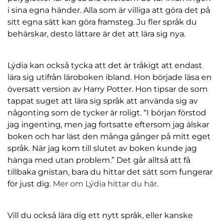
i sina egna händer. Alla som är villiga att göra det på
sitt egna sätt kan göra framsteg. Ju fler språk du
behärskar, desto lättare är det att lära sig nya.
Lýdia kan också tycka att det är tråkigt att endast
lära sig utifrån läroboken ibland. Hon började läsa en
översatt version av Harry Potter. Hon tipsar de som
tappat suget att lära sig språk att använda sig av
någonting som de tycker är roligt. “I början förstod
jag ingenting, men jag fortsatte eftersom jag älskar
boken och har läst den många gånger på mitt eget
språk. När jag kom till slutet av boken kunde jag
hänga med utan problem.” Det går alltså att få
tillbaka gnistan, bara du hittar det sätt som fungerar
för just dig.
Mer om Lýdia hittar du här
.
Vill du också lära dig ett nytt språk, eller kanske