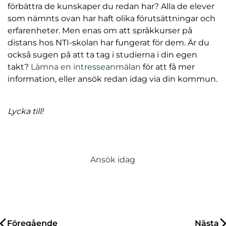
förbättra de kunskaper du redan har? Alla de elever
som nämnts ovan har haft olika förutsättningar och
erfarenheter. Men enas om att språkkurser på
distans hos NTI-skolan har fungerat för dem. Är du
också sugen på att ta tag i studierna i din egen
takt?
Lämna en intresseanmälan
för att få mer
information, eller ansök redan idag via din kommun.
Lycka till!
Ansök idag
Inläggsnavigering
Föregående
Nästa