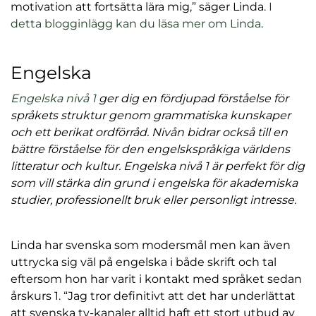
motivation att fortsätta lära mig,” säger Linda.
I
detta blogginlägg kan du läsa mer om Linda
.
Engelska
Engelska nivå 1
ger dig en fördjupad förståelse för
språkets struktur genom grammatiska kunskaper
och ett berikat ordförråd. Nivån bidrar också till en
bättre förståelse för den engelskspråkiga världens
litteratur och kultur. Engelska nivå 1 är perfekt för dig
som vill stärka din grund i engelska för akademiska
studier, professionellt bruk eller personligt intresse.
Linda har svenska som modersmål men kan även
uttrycka sig väl på engelska i både skrift och tal
eftersom hon har varit i kontakt med språket sedan
årskurs 1. “Jag tror definitivt att det har underlättat
att svenska tv-kanaler alltid haft ett stort utbud av