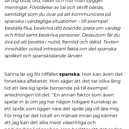
lär dig uttal, ord, fraser och hur man bygger
meningar. Förståelse av tal och skrift tränas,
samtidigt som du övar på att kommunicera på
spanska i vardagliga situationer – till exempel
beställa fika, beskriva ditt boende, prata om vardag
och fritid samt beskriva personer. Dessutom får du
öva på att berätta i nutid, framtid och dåtid. Texten
innehåller också intressant fakta om det spanska
språket och spansktalande länder.
Sanna lär sig för tillfället
spanska
. Hon kan även det
fonetiska alfabetet. Hon säger att det tar olika lång
tid att lära sig språk beroende på till exempel
anledningen till det. “En annan faktor som även
spelar in är om jag har någon tidigare kunskap av
ett språk som ligger nära det språk jag vill lära mig.
För mig tar det totalt en månad innan jag känner
att jag kan det allra mest väsentliga och