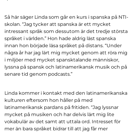
Så här säger Linda som går en kurs i spanska på NTI-
skolan. “Jag tycker att spanska är ett mycket
intressant språk som dessutom är det tredje största
språket i världen.” Hon hade aldrig läst spanska
innan hon började läsa språket på distans. “Under
några år har jag lärt mig mycket genom att röra mig
i miljöer med mycket spansktalande människor,
lyssna på spansk och latinamerikansk musik och på
senare tid genom podcasts.”
Linda kommer i kontakt med den latinamerikanska
kulturen eftersom hon håller på med
latinamerikansk pardans på fritiden. “Jag lyssnar
mycket på musiken och har delvis lärt mig lite
vokabulär av det samt att uttala ord. Intresset för
mer än bara språket bidrar till att jag får mer