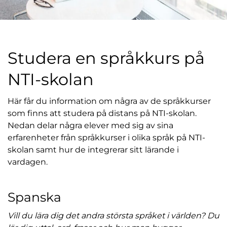
l
Studera en språkkurs på
NTI-skolan
Här får du information om några av de språkkurser
som finns att studera på distans på NTI-skolan.
Nedan delar några elever med sig av sina
erfarenheter från språkkurser i olika språk på NTI-
skolan samt hur de integrerar sitt lärande i
vardagen.
Spanska
Vill du lära dig det andra största språket i världen? Du