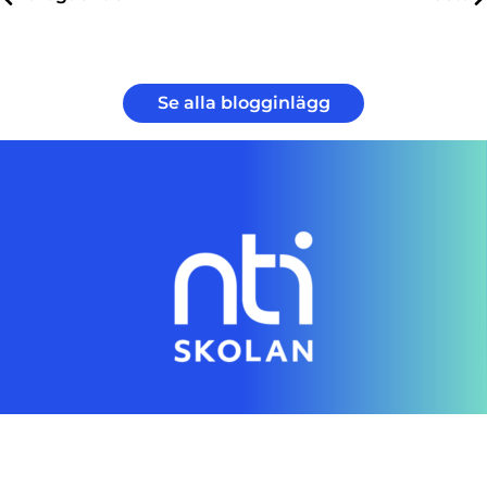
Se alla blogginlägg
Genom en digital skola gör vi individanpassad
utbildning tillgänglig för alla
Hitta rätt direkt