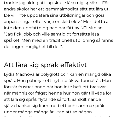
trodde jag aldrig att jag skulle lära mig språket. För
andra skolor har ett gammalmodigt sätt att lära ut.
De vill inte uppdatera sina utbildningar och göra
anpassningar efter varje enskild elev.” Men detta är
inte den uppfattning han har fått av NTI-skolan.
“Jag fick jobb och ville samtidigt fortsätta läsa
språket. Men med en traditionell utbildning så fanns
det ingen möjlighet till det”.
Att lära sig språk effektivt
Lýdia Machová är polyglott och kan en mängd olika
språk. Hon påbörjar ett nytt språk vartannat år. Man
förstår frustrationen när hon inte haft ett bra svar
när människor frågat henne hur hon går till väga för
att lära sig språk flytande så fort. Särskilt när de
själva hankar sig fram med ett och samma språk
under många många år utan att se någon