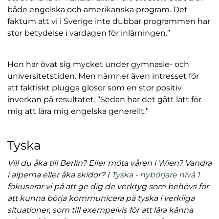
både engelska och amerikanska program. Det
faktum att vi i Sverige inte dubbar programmen har
stor betydelse i vardagen för inlärningen.”
Hon har övat sig mycket under gymnasie- och
universitetstiden. Men nämner även intresset för
att faktiskt plugga glosor som en stor positiv
inverkan på resultatet. “Sedan har det gått lätt för
mig att lära mig engelska generellt.”
Tyska
Vill du åka till Berlin? Eller möta våren i Wien? Vandra
i alperna eller åka skidor? I
Tyska - nybörjare nivå 1
fokuserar vi på att ge dig de verktyg som behövs för
att kunna börja kommunicera på tyska i verkliga
situationer, som till exempelvis för att lära känna