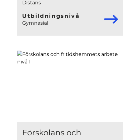
Distans
Utbildningsnivå
Gymnasial
Förskolans och