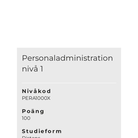
Personaladministration
nivå 1
Nivåkod
PERA1000X
Poäng
100
Studieform