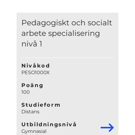
Pedagogiskt och socialt
arbete specialisering
nivå 1
Nivåkod
PESO1000X
Poäng
100
Studieform
Distans
Utbildningsnivå
Gymnasial