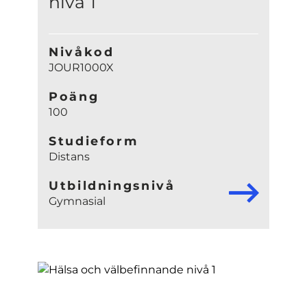
nivå 1
Nivåkod
JOUR1000X
Poäng
100
Studieform
Distans
Utbildningsnivå
Gymnasial