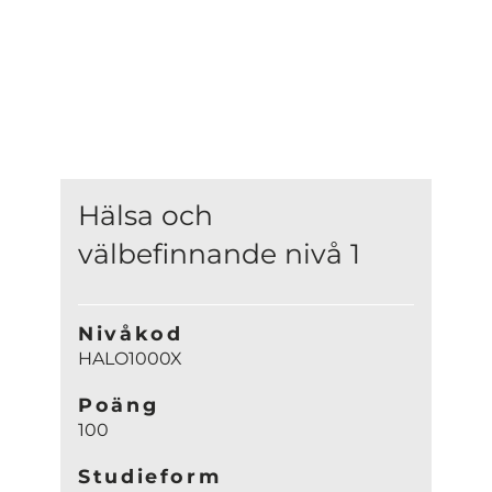
Hälsa och
välbefinnande nivå 1
Nivåkod
HALO1000X
Poäng
100
Studieform