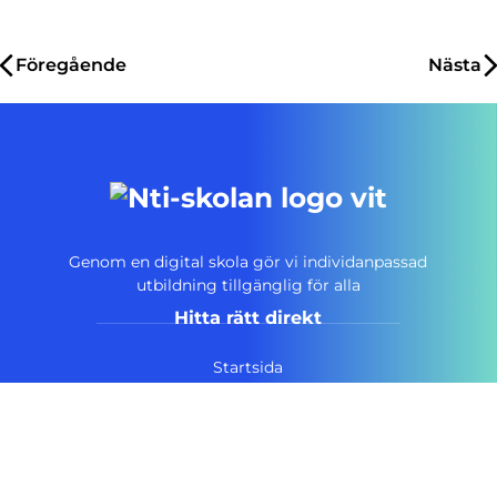
Inläggsnavigering
Föregående
Nästa
Genom en digital skola gör vi individanpassad
utbildning tillgänglig för alla
Hitta rätt direkt
Startsida
Vanliga frågor
Om NTI-skolan
Lediga tjänster