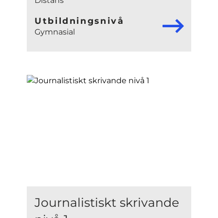
Distans
Utbildningsnivå
Gymnasial
Journalistiskt skrivande