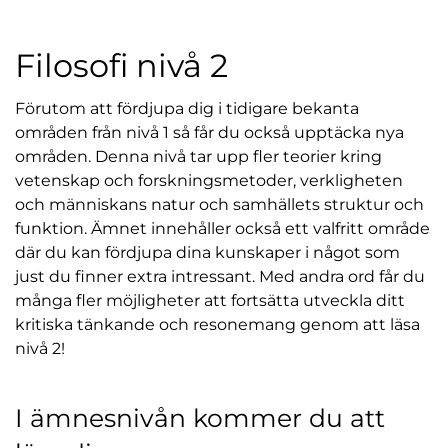
l
Filosofi nivå 2
Förutom att fördjupa dig i tidigare bekanta
områden från nivå 1 så får du också upptäcka nya
områden. Denna nivå tar upp fler teorier kring
vetenskap och forskningsmetoder, verkligheten
och människans natur och samhällets struktur och
funktion. Ämnet innehåller också ett valfritt område
där du kan fördjupa dina kunskaper i något som
just du finner extra intressant. Med andra ord får du
många fler möjligheter att fortsätta utveckla ditt
kritiska tänkande och resonemang genom att läsa
nivå 2!
I ämnesnivån kommer du att