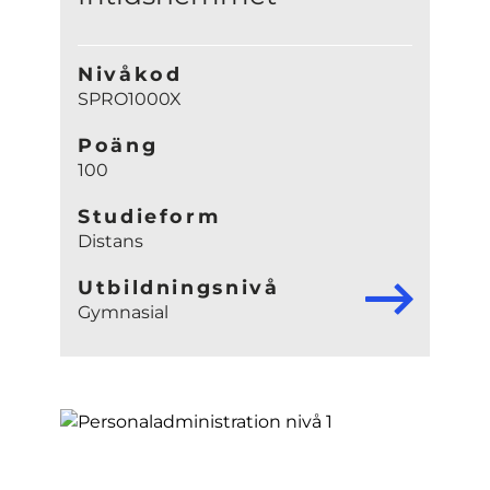
Nivåkod
SPRO1000X
Poäng
100
Studieform
Distans
Utbildningsnivå
Gymnasial