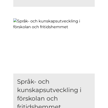
Språk- och
kunskapsutveckling i
förskolan och
fritidshemmet