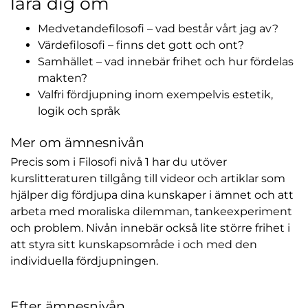
lära dig om
Medvetandefilosofi – vad består vårt jag av?
Värdefilosofi – finns det gott och ont?
Samhället – vad innebär frihet och hur fördelas
makten?
Valfri fördjupning inom exempelvis estetik,
logik och språk
Mer om ämnesnivån
Precis som i Filosofi nivå 1 har du utöver
kurslitteraturen tillgång till videor och artiklar som
hjälper dig fördjupa dina kunskaper i ämnet och att
arbeta med moraliska dilemman, tankeexperiment
och problem. Nivån innebär också lite större frihet i
att styra sitt kunskapsområde i och med den
individuella fördjupningen.
Efter ämnesnivån