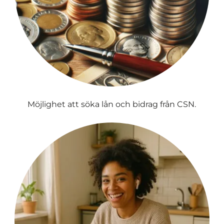
Möjlighet att söka lån och bidrag från CSN.