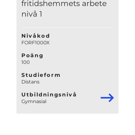
fritidshemmets arbete
nivå 1
Nivåkod
FORF1000X
Poäng
100
Studieform
Distans
Utbildningsnivå
Gymnasial