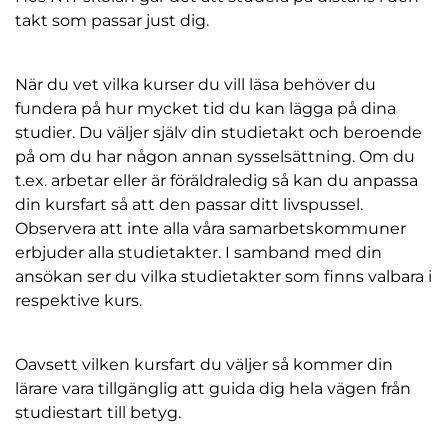
l
takt som passar just dig.
När du vet vilka kurser du vill läsa behöver du
fundera på hur mycket tid du kan lägga på dina
studier. Du väljer själv din studietakt och beroende
på om du har någon annan sysselsättning. Om du
t.ex. arbetar eller är föräldraledig så kan du anpassa
din kursfart så att den passar ditt livspussel.
Observera att inte alla våra samarbetskommuner
erbjuder alla studietakter. I samband med din
ansökan ser du vilka studietakter som finns valbara i
respektive kurs.
Oavsett vilken kursfart du väljer så kommer din
lärare vara tillgänglig att guida dig hela vägen från
studiestart till betyg.