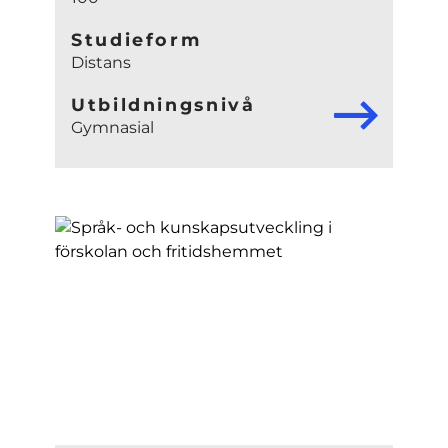
Studieform
Distans
Utbildningsnivå
Gymnasial