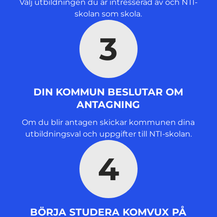
Välj utbildningen du är intresserad av och NTI-
skolan som skola.
3
DIN KOMMUN BESLUTAR OM
ANTAGNING
Om du blir antagen skickar kommunen dina
utbildningsval och uppgifter till NTI-skolan.
4
BÖRJA STUDERA KOMVUX PÅ