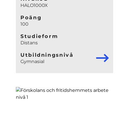
HALO1000X
Poäng
100
Studieform
Distans
Utbildningsnivå
Gymnasial