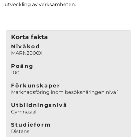
utveckling av verksamheten.
Korta fakta
Nivåkod
MARN2000X
Poäng
100
Förkunskaper
Marknadsföring inom besöksnäringen nivå 1
Utbildningsnivå
Gymnasial
Studieform
Distans