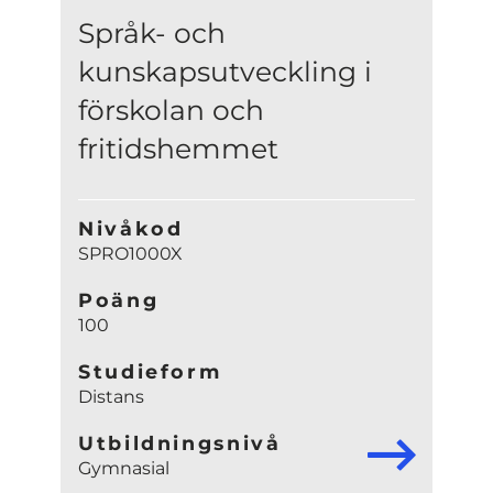
Språk- och
kunskapsutveckling i
förskolan och
fritidshemmet
Nivåkod
SPRO1000X
Poäng
100
Studieform
Distans
Utbildningsnivå
Gymnasial