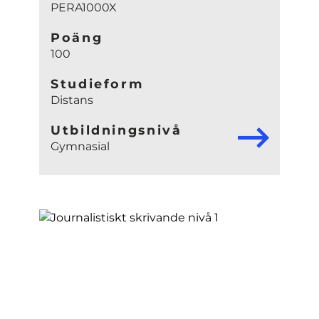
PERA1000X
Poäng
100
Studieform
Distans
Utbildningsnivå
Gymnasial