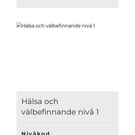
Hälsa och
välbefinnande nivå 1
Nivåkod