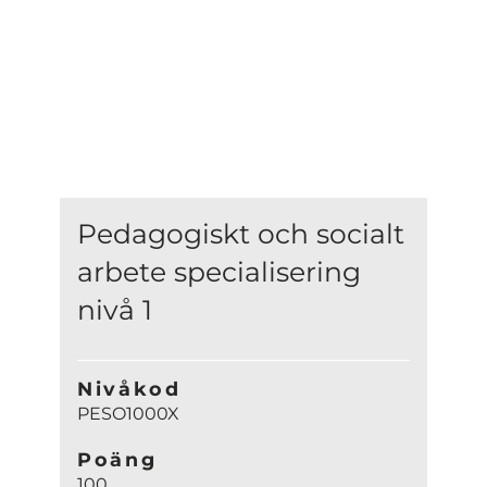
Pedagogiskt och socialt
arbete specialisering
nivå 1
Nivåkod
PESO1000X
Poäng
100