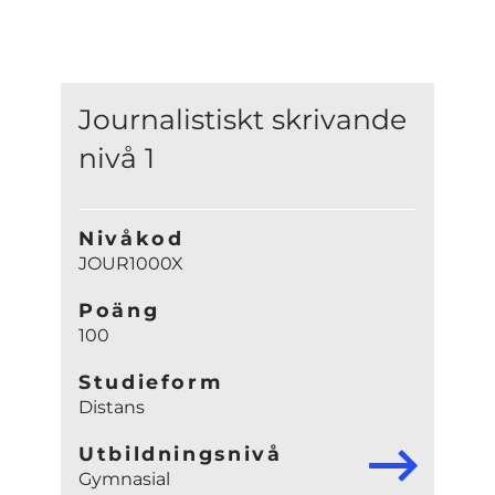
Journalistiskt skrivande
nivå 1
Nivåkod
JOUR1000X
Poäng
100
Studieform
Distans
Utbildningsnivå
Gymnasial