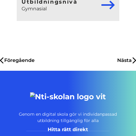
Utbildningsnivå
Gymnasial
Inläggsnavigering
Föregående
Nästa
Genom en digital skola gör vi individanpassad
utbildning tillgänglig för alla
Hitta rätt direkt