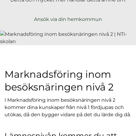
l
Ansök via din hemkommun
Marknadsföring inom
besöksnäringen nivå 2
I Marknadsföring inom besöksnäringen nivå 2
kommer dina kunskaper från nivå 1 fördjupas och
utökas, då den bygger vidare på det du lärde dig då.
I ämnesnivån kommer du att