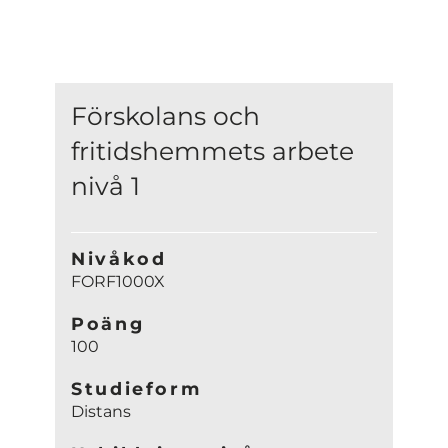
Förskolans och
fritidshemmets arbete
nivå 1
Nivåkod
FORF1000X
Poäng
100
Studieform
Distans