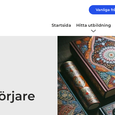
Vanliga fr
Startsida
Hitta utbildning
örjare