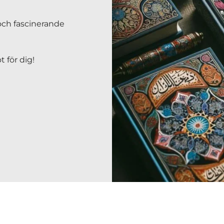
 och fascinerande
t för dig!