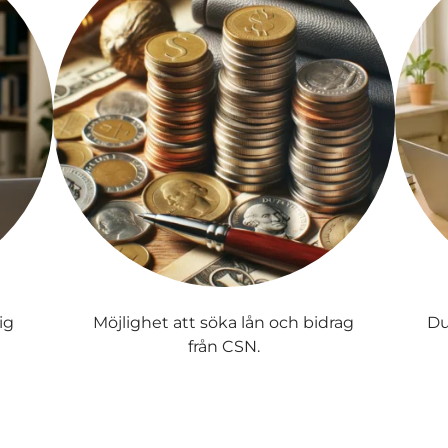
ig
Möjlighet att söka lån och bidrag
Du
från CSN.