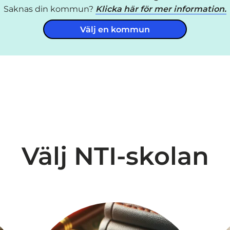
Saknas din kommun?
Klicka här för mer information.
Välj en kommun
Välj NTI-skolan