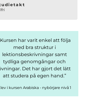
tudietakt
lfri
Kursen har varit enkel att följa
med bra struktur i
lektionsbeskrivningar samt
tydliga genomgångar och
övningar. Det har gjort det lätt
att studera på egen hand.
lev i kursen Arabiska - nybörjare nivå 1