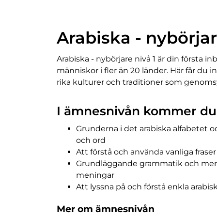
Arabiska - nybörjar
Arabiska - nybörjare nivå 1 är din första in
människor i fler än 20 länder. Här får du in
rika kulturer och traditioner som genoms
I ämnesnivån kommer du a
Grunderna i det arabiska alfabetet o
och ord
Att förstå och använda vanliga fras
Grundläggande grammatik och meni
meningar
Att lyssna på och förstå enkla arabi
Mer om ämnesnivån