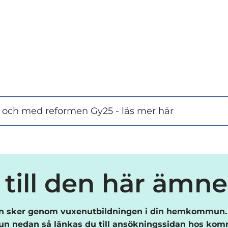
i och med reformen Gy25 - läs mer här
till den här ämn
 sker genom vuxenutbildningen i din hemkommun. 
 nedan så länkas du till ansökningssidan hos ko