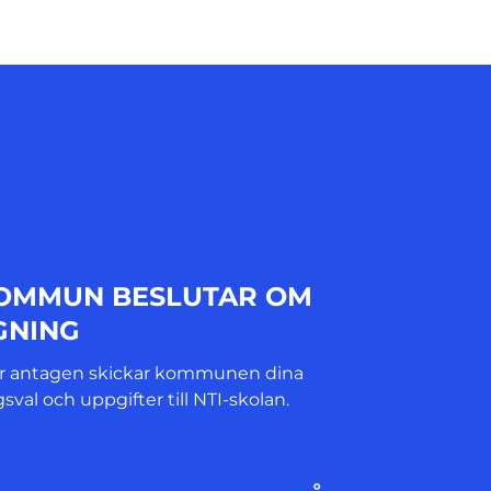
KOMMUN BESLUTAR OM
GNING
ir antagen skickar kommunen dina
sval och uppgifter till NTI-skolan.