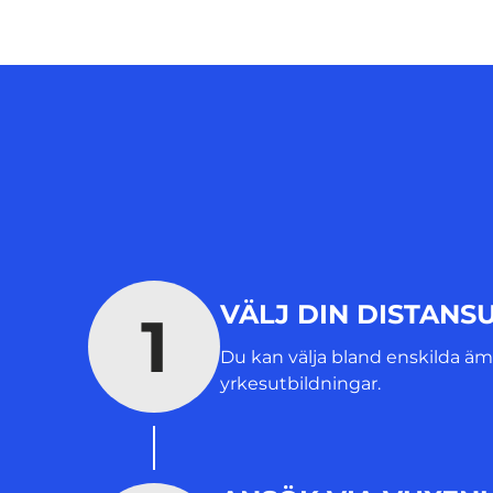
VÄLJ DIN DISTANS
1
Du kan välja bland enskilda ä
yrkesutbildningar.