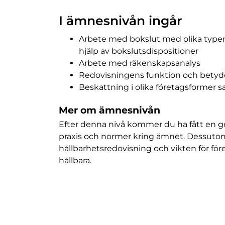
I ämnesnivån ingår
Arbete med bokslut med olika typer 
hjälp av bokslutsdispositioner
Arbete med räkenskapsanalys
Redovisningens funktion och betydel
Beskattning i olika företagsformer
Mer om ämnesnivån
Efter denna nivå kommer du ha fått en g
praxis och normer kring ämnet. Dessutom
hållbarhetsredovisning och vikten för för
hållbara.