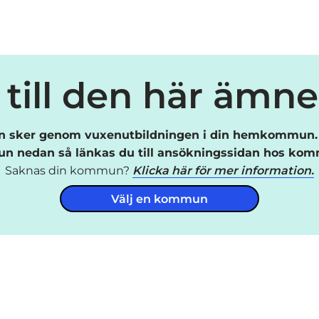
till den här ämn
 sker genom vuxenutbildningen i din hemkommun. 
 nedan så länkas du till ansökningssidan hos ko
Saknas din kommun?
Klicka här för mer information.
Välj en kommun