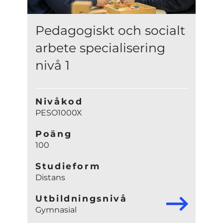
Pedagogiskt och socialt
arbete specialisering
nivå 1
Nivåkod
PESO1000X
Poäng
100
Studieform
Distans
Utbildningsnivå
Gymnasial