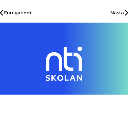
Inläggsnavigering
Föregående
Nästa
Genom en digital skola gör vi individanpassad
utbildning tillgänglig för alla
Hitta rätt direkt
Startsida