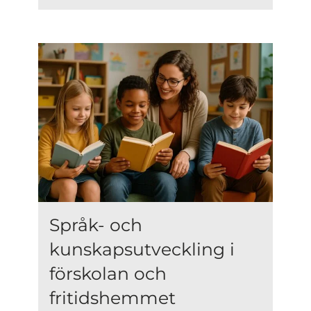
Språk- och
kunskapsutveckling i
förskolan och
fritidshemmet