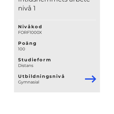
nivå 1
Nivåkod
FORF1000X
Poäng
100
Studieform
Distans
Utbildningsnivå
Gymnasial