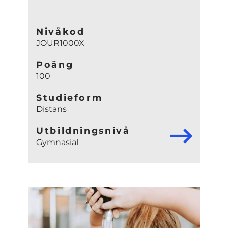
Nivåkod
JOUR1000X
Poäng
100
Studieform
Distans
Utbildningsnivå
Gymnasial