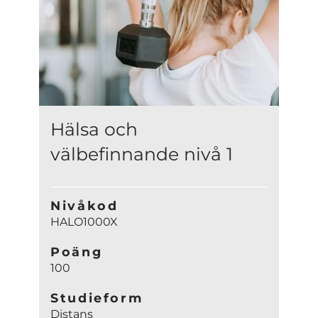
Hälsa och
välbefinnande nivå 1
Nivåkod
HALO1000X
Poäng
100
Studieform
Distans