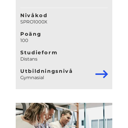
Nivåkod
SPRO1000X
Poäng
100
Studieform
Distans
Utbildningsnivå
Gymnasial