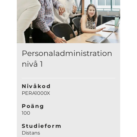
Personaladministration
nivå 1
Nivåkod
PERA1000X
Poäng
100
Studieform
Distans