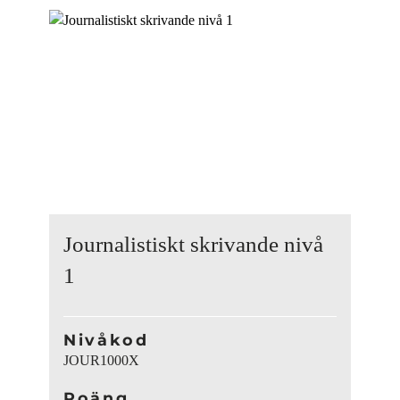
Journalistiskt skrivande nivå
1
Nivåkod
JOUR1000X
Poäng