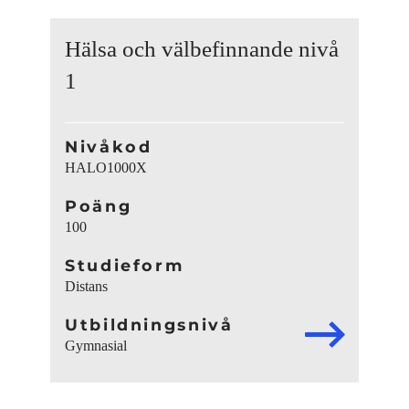
Hälsa och välbefinnande nivå
1
Nivåkod
HALO1000X
Poäng
100
Studieform
Distans
Utbildningsnivå
Gymnasial