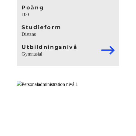
Poäng
100
Studieform
Distans
Utbildningsnivå
Gymnasial