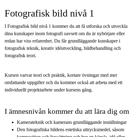
l
Fotografisk bild nivå 1
I Fotografisk bild nivå 1 kommer du att få utforska och utveckla
dina kunskaper inom fotografi oavsett om du är nybörjare eller
redan har viss erfarenhet. Du får grundläggande kunskaper i
fotografisk teknik, kreativ idéutveckling, bildbehandling och
fotografisk teori.
Kursen varvar teori och praktik, kortare övningar med mer
omfattande uppgifter och du kommer också att arbeta med ett
individuellt projektarbete under kursens gång.
I ämnesnivån kommer du att lära dig om
Kamerateknik och kamerans grundläggande inställningar
Den fotografiska bildens estetiska uttrycksmedel, såsom
komposition och ljussättning och hur en känsla, idé eller