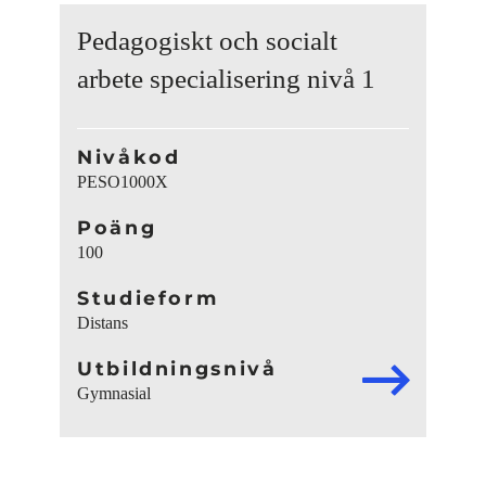
Pedagogiskt och socialt
arbete specialisering nivå 1
Nivåkod
PESO1000X
Poäng
100
Studieform
Distans
Utbildningsnivå
Gymnasial