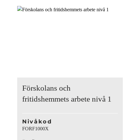
Förskolans och
fritidshemmets arbete nivå 1
Nivåkod
FORF1000X