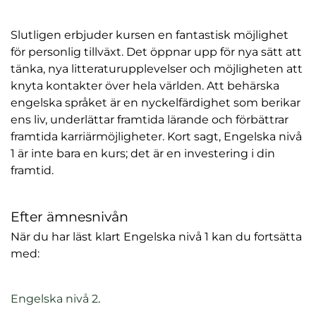
Slutligen erbjuder kursen en fantastisk möjlighet
för personlig tillväxt. Det öppnar upp för nya sätt att
tänka, nya litteraturupplevelser och möjligheten att
knyta kontakter över hela världen. Att behärska
engelska språket är en nyckelfärdighet som berikar
ens liv, underlättar framtida lärande och förbättrar
framtida karriärmöjligheter. Kort sagt, Engelska nivå
1 är inte bara en kurs; det är en investering i din
framtid.
Efter ämnesnivån
När du har läst klart Engelska nivå 1 kan du fortsätta
med:
(
Engelska nivå 2
.
ö