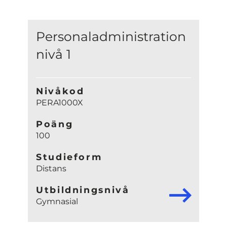
Personaladministration
nivå 1
Nivåkod
PERA1000X
Poäng
100
Studieform
Distans
Utbildningsnivå
Gymnasial