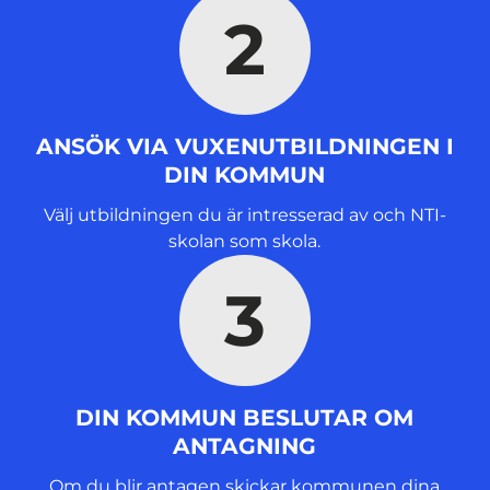
2
ANSÖK VIA VUXENUTBILDNINGEN I
DIN KOMMUN
Välj utbildningen du är intresserad av och NTI-
skolan som skola.
3
DIN KOMMUN BESLUTAR OM
ANTAGNING
Om du blir antagen skickar kommunen dina