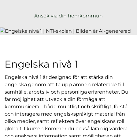
l
Ansök via din hemkommun
Engelska nivå 1
Engelska nivå 1 är designad för att stärka din
engelska genom att ta upp ämnen relaterade till
samhälle, arbetsliv och personliga erfarenheter. Du
får möjlighet att utveckla din förmåga att
kommunicera – både muntligt och skriftligt, förstå
och interagera med engelskspråkigt material från
olika medier, samt reflektera över engelskans roll
globalt. I kursen kommer du också lära dig värdera
och analysera information samt möjligheten att