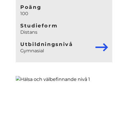
Poäng
100
Studieform
Distans
Utbildningsnivå
Gymnasial