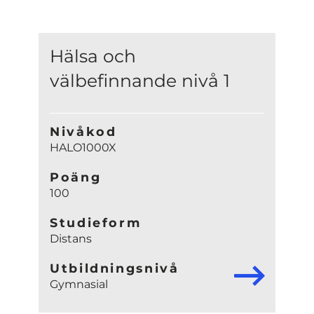
Hälsa och
välbefinnande nivå 1
Nivåkod
HALO1000X
Poäng
100
Studieform
Distans
Utbildningsnivå
Gymnasial