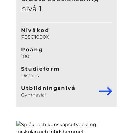
nivå 1
Nivåkod
PESO1000X
Poäng
100
Studieform
Distans
Utbildningsnivå
Gymnasial