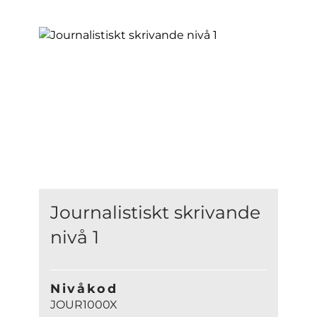
Journalistiskt skrivande
nivå 1
Nivåkod
JOUR1000X