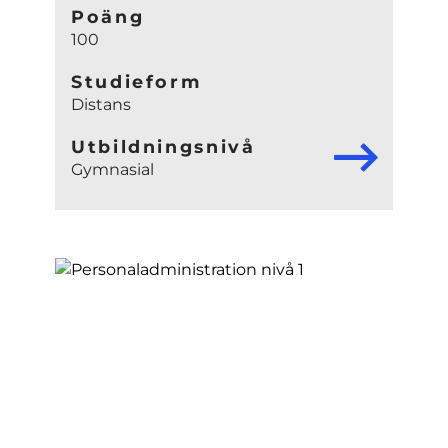
Poäng
100
Studieform
Distans
Utbildningsnivå
Gymnasial