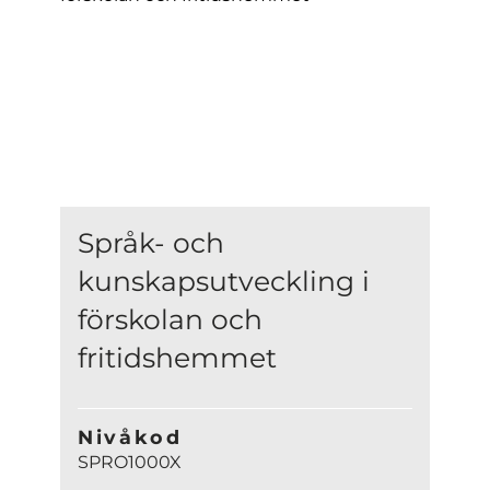
Språk- och
kunskapsutveckling i
förskolan och
fritidshemmet
Nivåkod
SPRO1000X