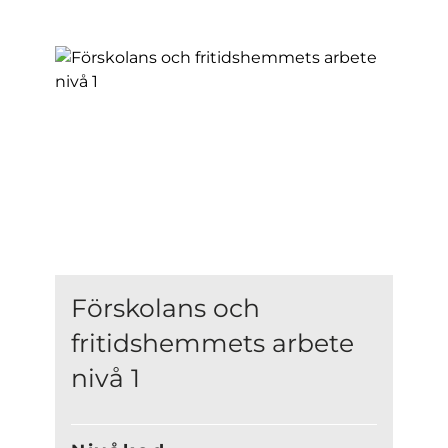
Förskolans och
fritidshemmets arbete
nivå 1