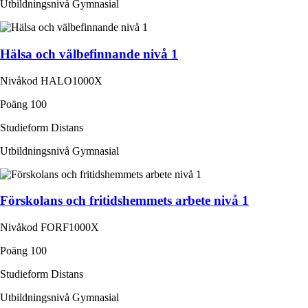
Utbildningsnivå
Gymnasial
Hälsa och välbefinnande nivå 1
Nivåkod
HALO1000X
Poäng
100
Studieform
Distans
Utbildningsnivå
Gymnasial
Förskolans och fritidshemmets arbete nivå 1
Nivåkod
FORF1000X
Poäng
100
Studieform
Distans
Utbildningsnivå
Gymnasial