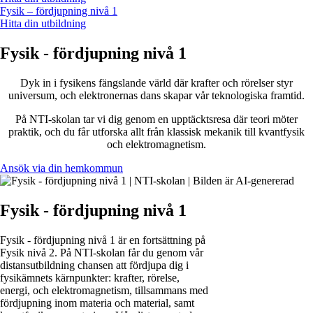
Fysik – fördjupning nivå 1
Hitta din utbildning
Fysik - fördjupning nivå 1
Dyk in i fysikens fängslande värld där krafter och rörelser styr
universum, och elektronernas dans skapar vår teknologiska framtid.
På NTI-skolan tar vi dig genom en upptäcktsresa där teori möter
praktik, och du får utforska allt från klassisk mekanik till kvantfysik
och elektromagnetism.
Ansök via din hemkommun
Fysik - fördjupning nivå 1
Fysik - fördjupning nivå 1 är en fortsättning på
Fysik nivå 2. På NTI-skolan får du genom vår
distansutbildning chansen att fördjupa dig i
fysikämnets kärnpunkter: krafter, rörelse,
energi, och elektromagnetism, tillsammans med
fördjupning inom materia och material, samt