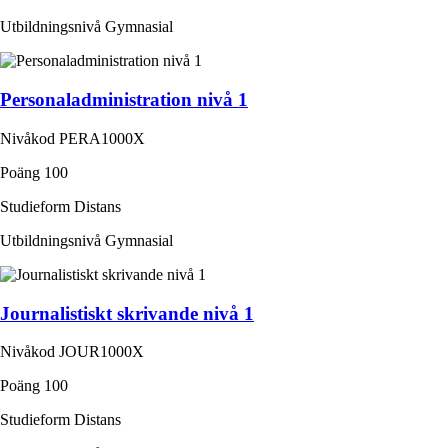
Utbildningsnivå
Gymnasial
Personaladministration nivå 1
Nivåkod
PERA1000X
Poäng
100
Studieform
Distans
Utbildningsnivå
Gymnasial
Journalistiskt skrivande nivå 1
Nivåkod
JOUR1000X
Poäng
100
Studieform
Distans