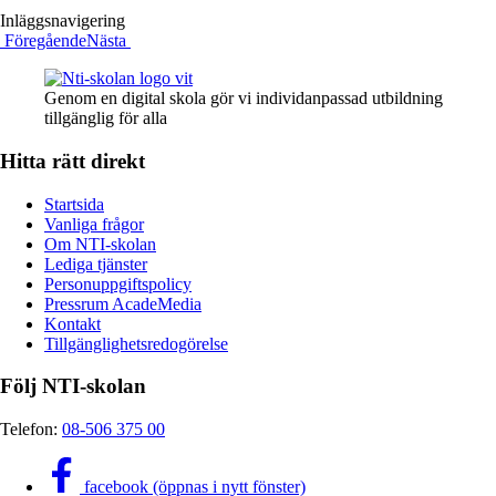
Inläggsnavigering
Föregående
Nästa
Genom en digital skola gör vi individanpassad utbildning
tillgänglig för alla
Hitta rätt direkt
Startsida
Vanliga frågor
Om NTI-skolan
Lediga tjänster
Personuppgiftspolicy
Pressrum AcadeMedia
Kontakt
Tillgänglighetsredogörelse
Följ NTI-skolan
Telefon:
08-506 375 00
facebook (öppnas i nytt fönster)