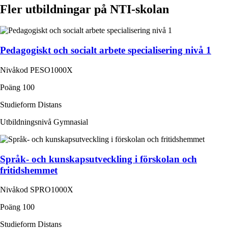
Fler utbildningar på NTI-skolan
Pedagogiskt och socialt arbete specialisering nivå 1
Nivåkod
PESO1000X
Poäng
100
Studieform
Distans
Utbildningsnivå
Gymnasial
Språk- och kunskapsutveckling i förskolan och
fritidshemmet
Nivåkod
SPRO1000X
Poäng
100
Studieform
Distans