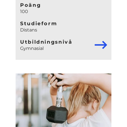
Poäng
100
Studieform
Distans
Utbildningsnivå
Gymnasial