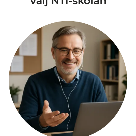
Välj NTI-skolan