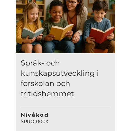
Språk- och
kunskapsutveckling i
förskolan och
fritidshemmet
Nivåkod
SPRO1000X