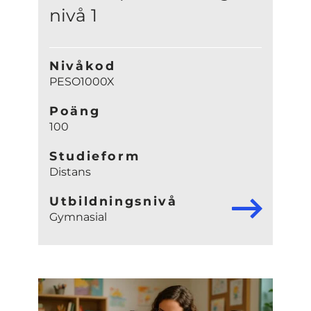
nivå 1
Nivåkod
PESO1000X
Poäng
100
Studieform
Distans
Utbildningsnivå
Gymnasial