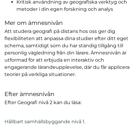
Kritisk användning av geografiska verktyg och
metoder i din egen forskning och analys
Mer om ämnesnivån
Att studera geografi på distans hos oss ger dig
flexibiliteten att anpassa dina studier efter ditt eget
schema, samtidigt som du har ständig tillgång till
personlig vägledning från din lärare. Ämnesnivån är
utformad för att erbjuda en interaktiv och
engagerande lärandeupplevelse, där du får applicera
teorier på verkliga situationer.
Efter ämnesnivån
Efter Geografi nivå 2 kan du läsa:
(
Hållbart samhällsbyggande nivå 1
.
ö