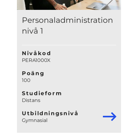
Personaladministration
nivå 1
Nivåkod
PERA1000X
Poäng
100
Studieform
Distans
Utbildningsnivå
Gymnasial