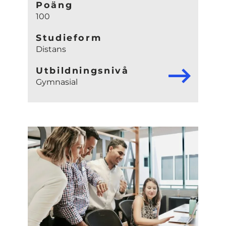
Poäng
100
Studieform
Distans
Utbildningsnivå
Gymnasial