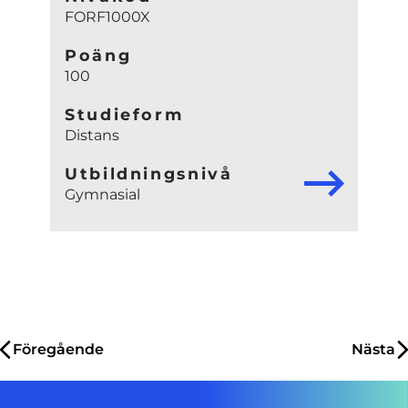
FORF1000X
Poäng
100
Studieform
Distans
Utbildningsnivå
Gymnasial
Inläggsnavigering
Föregående
Nästa