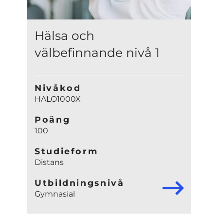
Hälsa och
välbefinnande nivå 1
Nivåkod
HALO1000X
Poäng
100
Studieform
Distans
Utbildningsnivå
Gymnasial