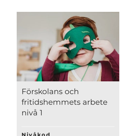
Förskolans och
fritidshemmets arbete
nivå 1
Nivåkod