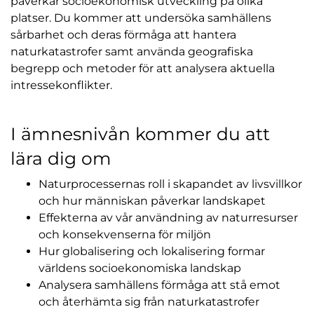
påverkar socioekonomisk utveckling på olika
platser. Du kommer att undersöka samhällens
sårbarhet och deras förmåga att hantera
naturkatastrofer samt använda geografiska
begrepp och metoder för att analysera aktuella
intressekonflikter.
I ämnesnivån kommer du att
lära dig om
Naturprocessernas roll i skapandet av livsvillkor
och hur människan påverkar landskapet
Effekterna av vår användning av naturresurser
och konsekvenserna för miljön
Hur globalisering och lokalisering formar
världens socioekonomiska landskap
Analysera samhällens förmåga att stå emot
och återhämta sig från naturkatastrofer