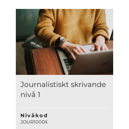
Journalistiskt skrivande
nivå 1
Nivåkod
JOUR1000X