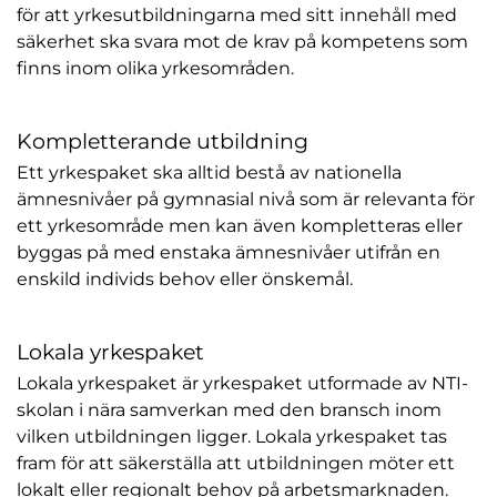
för att yrkesutbildningarna med sitt innehåll med
säkerhet ska svara mot de krav på kompetens som
finns inom olika yrkesområden.
Kompletterande utbildning
Ett yrkespaket ska alltid bestå av nationella
ämnesnivåer på gymnasial nivå som är relevanta för
ett yrkesområde men kan även kompletteras eller
byggas på med enstaka ämnesnivåer utifrån en
enskild individs behov eller önskemål.
Lokala yrkespaket
Lokala yrkespaket är yrkespaket utformade av NTI-
skolan i nära samverkan med den bransch inom
vilken utbildningen ligger. Lokala yrkespaket tas
fram för att säkerställa att utbildningen möter ett
lokalt eller regionalt behov på arbetsmarknaden.