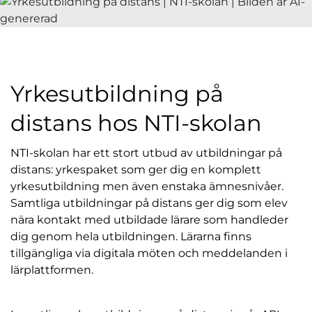
l
Yrkesutbildning på
distans hos NTI-skolan
NTI-skolan har ett stort utbud av utbildningar på
distans: yrkespaket som ger dig en komplett
yrkesutbildning men även enstaka ämnesnivåer.
Samtliga utbildningar på distans ger dig som elev
nära kontakt med utbildade lärare som handleder
dig genom hela utbildningen. Lärarna finns
tillgängliga via digitala möten och meddelanden i
lärplattformen.