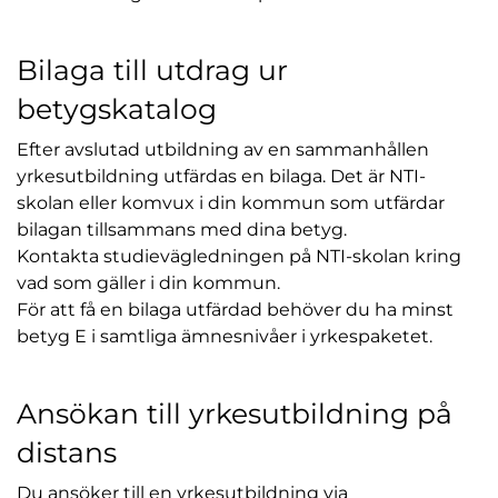
Bilaga till utdrag ur
betygskatalog
Efter avslutad utbildning av en sammanhållen
yrkesutbildning utfärdas en bilaga. Det är NTI-
skolan eller komvux i din kommun som utfärdar
bilagan tillsammans med dina betyg.
Kontakta studievägledningen på NTI-skolan kring
vad som gäller i din kommun.
För att få en bilaga utfärdad behöver du ha minst
betyg E i samtliga ämnesnivåer i yrkespaketet.
Ansökan till yrkesutbildning på
distans
Du ansöker till en yrkesutbildning via