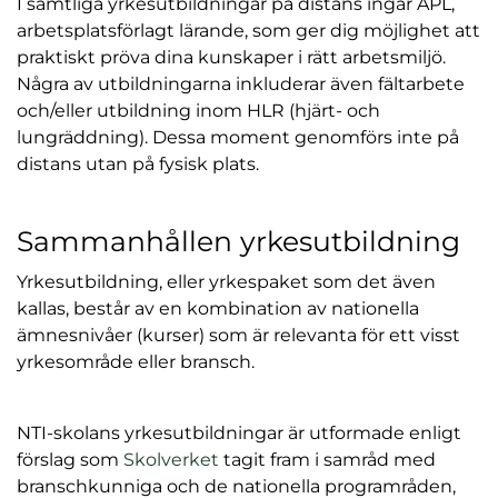
I samtliga yrkesutbildningar på distans ingår APL,
arbetsplatsförlagt lärande, som ger dig möjlighet att
praktiskt pröva dina kunskaper i rätt arbetsmiljö.
Några av utbildningarna inkluderar även fältarbete
och/eller utbildning inom HLR (hjärt- och
lungräddning). Dessa moment genomförs inte på
distans utan på fysisk plats.
Sammanhållen yrkesutbildning
Yrkesutbildning, eller yrkespaket som det även
kallas, består av en kombination av nationella
ämnesnivåer (kurser) som är relevanta för ett visst
yrkesområde eller bransch.
NTI-skolans yrkesutbildningar är utformade enligt
förslag som
Skolverket
tagit fram i samråd med
branschkunniga och de nationella programråden,