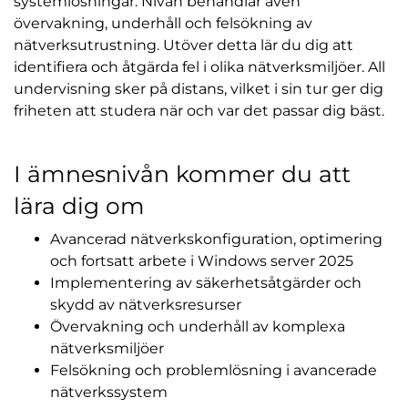
systemlösningar. Nivån behandlar även
övervakning, underhåll och felsökning av
nätverksutrustning. Utöver detta lär du dig att
identifiera och åtgärda fel i olika nätverksmiljöer. All
undervisning sker på distans, vilket i sin tur ger dig
friheten att studera när och var det passar dig bäst.
I ämnesnivån kommer du att
lära dig om
Avancerad nätverkskonfiguration, optimering
och fortsatt arbete i Windows server 2025
Implementering av säkerhetsåtgärder och
skydd av nätverksresurser
Övervakning och underhåll av komplexa
nätverksmiljöer
Felsökning och problemlösning i avancerade
nätverkssystem