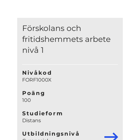
Förskolans och
fritidshemmets arbete
nivå 1
Nivåkod
FORF1000X
Poäng
100
Studieform
Distans
Utbildningsnivå