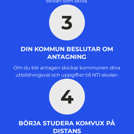
skolan som skola.
3
DIN KOMMUN BESLUTAR OM
ANTAGNING
Om du blir antagen skickar kommunen dina
utbildningsval och uppgifter till NTI-skolan.
4
BÖRJA STUDERA KOMVUX PÅ
DISTANS