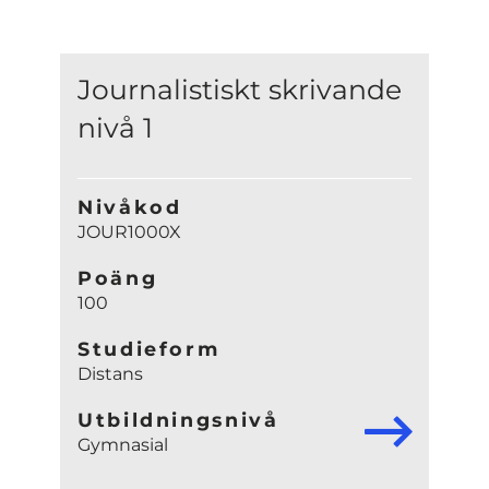
Journalistiskt skrivande
nivå 1
Nivåkod
JOUR1000X
Poäng
100
Studieform
Distans
Utbildningsnivå
Gymnasial