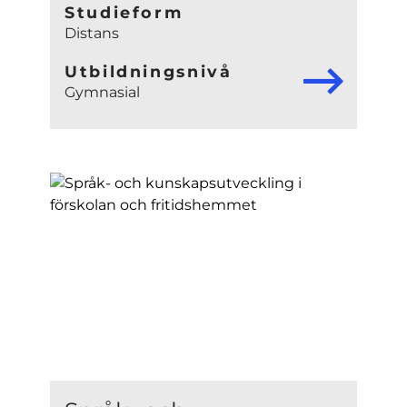
Studieform
Distans
Utbildningsnivå
Gymnasial