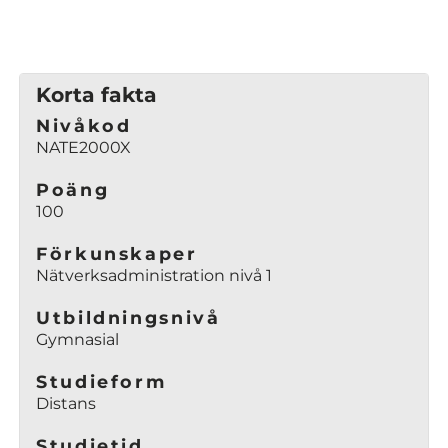
Korta fakta
Nivåkod
NATE2000X
Poäng
100
Förkunskaper
Nätverksadministration nivå 1
Utbildningsnivå
Gymnasial
Studieform
Distans
Studietid