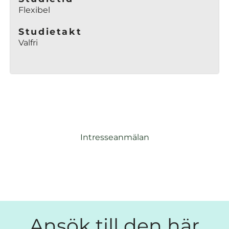
Flexibel
Studietakt
Valfri
Intresseanmälan
Ansök till den här