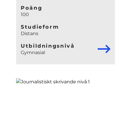
Poäng
100
Studieform
Distans
Utbildningsnivå
Gymnasial