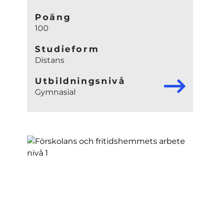
Poäng
100
Studieform
Distans
Utbildningsnivå
Gymnasial