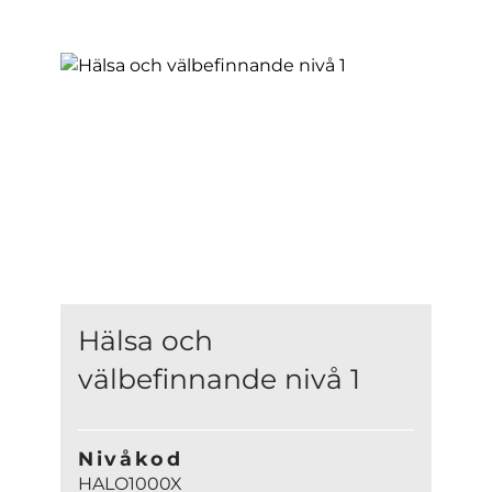
Hälsa och
välbefinnande nivå 1
Nivåkod
HALO1000X