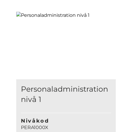
Personaladministration
nivå 1
Nivåkod
PERA1000X