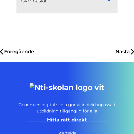
Gymnasial
Inläggsnavigering
Föregående
Nästa
Genom en digital skola gör vi individanpassad
utbildning tillgänglig för alla
Hitta rätt direkt
Startsida