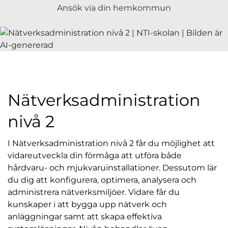
l
Ansök via din hemkommun
Nätverksadministration
nivå 2
I Nätverksadministration nivå 2 får du möjlighet att
vidareutveckla din förmåga att utföra både
hårdvaru- och mjukvaruinstallationer. Dessutom lär
du dig att konfigurera, optimera, analysera och
administrera nätverksmiljöer. Vidare får du
kunskaper i att bygga upp nätverk och
anläggningar samt att skapa effektiva