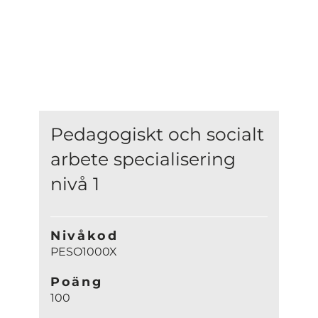
Pedagogiskt och socialt
arbete specialisering
nivå 1
Nivåkod
PESO1000X
Poäng
100