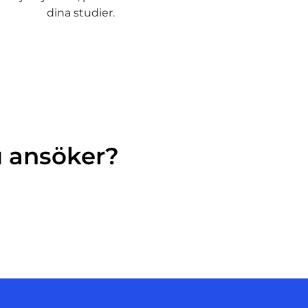
dina studier.
u ansöker?