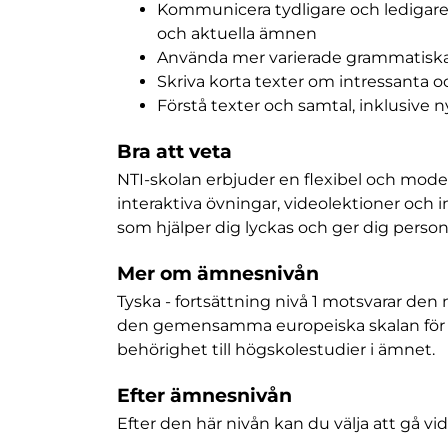
Kommunicera tydligare och ledigare,
och aktuella ämnen
Använda mer varierade grammatisk
Skriva korta texter om intressanta 
Förstå texter och samtal, inklusive n
Bra att veta
NTI-skolan erbjuder en flexibel och mod
interaktiva övningar, videolektioner och i
som hjälper dig lyckas och ger dig person
Mer om ämnesnivån
Tyska - fortsättning nivå 1 motsvarar den 
den gemensamma europeiska skalan för 
behörighet till högskolestudier i ämnet.
Efter ämnesnivån
Efter den här nivån kan du välja att gå vidar