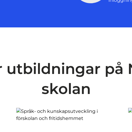
inloggning
r utbildningar på 
skolan