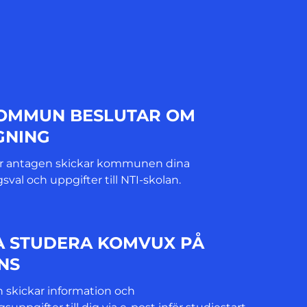
KOMMUN BESLUTAR OM
GNING
ir antagen skickar kommunen dina
sval och uppgifter till NTI-skolan.
A STUDERA KOMVUX PÅ
NS
n skickar information och