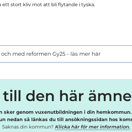
 ett stort kliv mot att bli flytande i tyska.
i och med reformen Gy25 - läs mer här
till den här ämn
 sker genom vuxenutbildningen i din hemkommun. 
 nedan så länkas du till ansökningssidan hos ko
Saknas din kommun?
Klicka här för mer information.