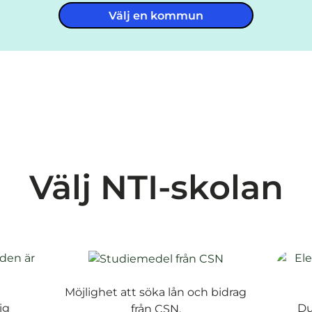
Välj en kommun
Välj NTI-skolan
Möjlighet att söka lån och bidrag
ig
Du
från CSN.