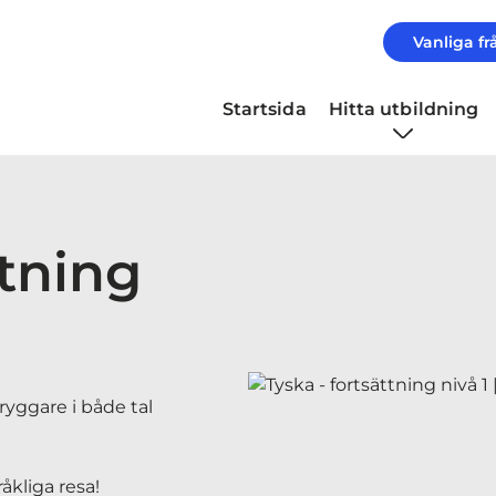
Vanliga fr
Startsida
Hitta utbildning
ttning
ryggare i både tal
åkliga resa!