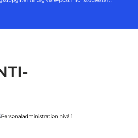
suppgifter till dig via e-post inför studiestart.
NTI-