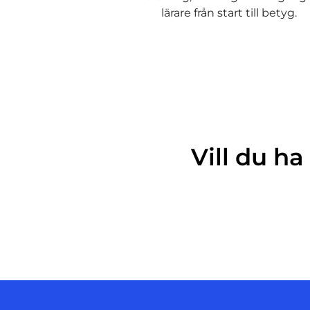
lärare från start till betyg.
Vill du h