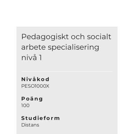
Pedagogiskt och socialt
arbete specialisering
nivå 1
Nivåkod
PESO1000X
Poäng
100
Studieform
Distans