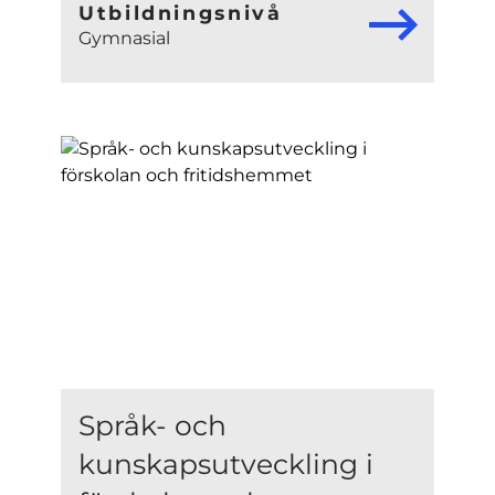
Utbildningsnivå
Gymnasial
Språk- och
kunskapsutveckling i