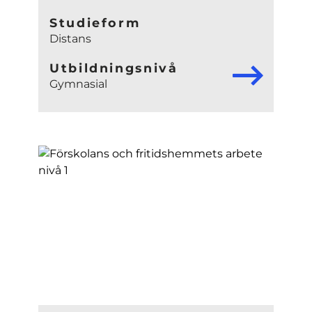
Studieform
Distans
Utbildningsnivå
Gymnasial