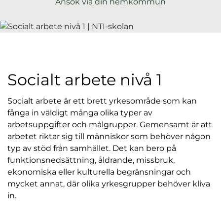
Ansök via din hemkommun
l
Socialt arbete nivå 1
Socialt arbete är ett brett yrkesområde som kan
fånga in väldigt många olika typer av
arbetsuppgifter och målgrupper. Gemensamt är att
arbetet riktar sig till människor som behöver någon
typ av stöd från samhället. Det kan bero på
funktionsnedsättning, åldrande, missbruk,
ekonomiska eller kulturella begränsningar och
mycket annat, där olika yrkesgrupper behöver kliva
in.