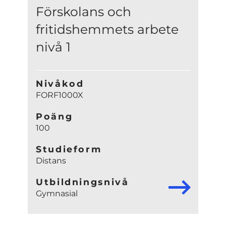
Förskolans och
fritidshemmets arbete
nivå 1
Nivåkod
FORF1000X
Poäng
100
Studieform
Distans
Utbildningsnivå
Gymnasial