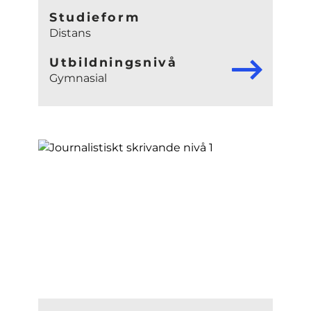
Studieform
Distans
Utbildningsnivå
Gymnasial