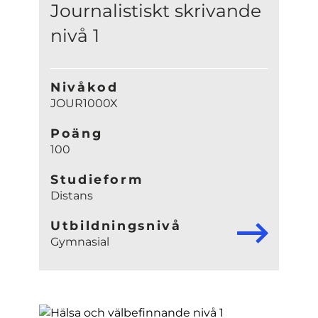
Journalistiskt skrivande
nivå 1
Nivåkod
JOUR1000X
Poäng
100
Studieform
Distans
Utbildningsnivå
Gymnasial