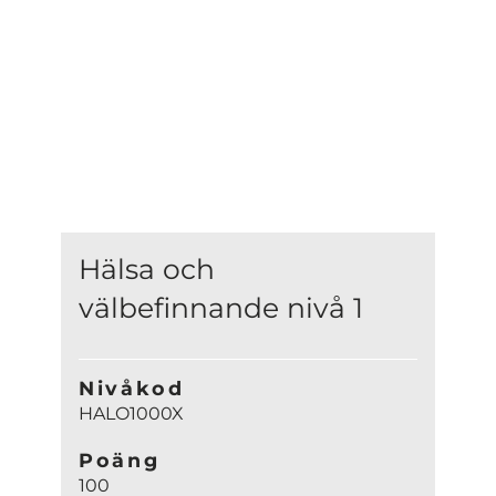
Hälsa och
välbefinnande nivå 1
Nivåkod
HALO1000X
Poäng
100