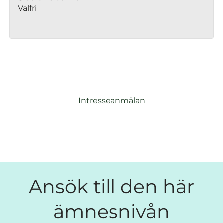
Valfri
Intresseanmälan
Ansök till den här
ämnesnivån