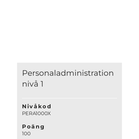
Personaladministration
nivå 1
Nivåkod
PERA1000X
Poäng
100