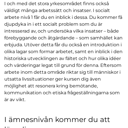
I och med det stora yrkesområdet finns också
väldigt många arbetssätt och insatser. I socialt
arbete nivå 1 får du en inblick i dessa. Du kommer få
djupdyka in i ett socialt problem som du är
intresserad av, och undersöka vilka insatser – både
förebyggande och åtgärdande – som samhället kan
erbjuda. Utöver detta får du också en introduktion i
olika lagar som formar arbetet, samt en inblick i den
historiska utvecklingen av fältet och hur olika idéer
och värderingar legat till grund för denna. Eftersom
arbete inom detta område riktar sig till människor i
utsatta livssituationer ger kursen dig även
möjlighet att resonera kring bemötande,
kommunikation och etiska frågeställningarna som
är av vikt.
I ämnesnivån kommer du att