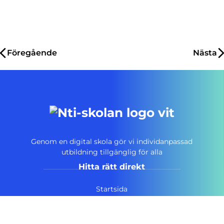
Inläggsnavigering
Föregående
Nästa
Genom en digital skola gör vi individanpassad
utbildning tillgänglig för alla
Hitta rätt direkt
Startsida
Vanliga frågor