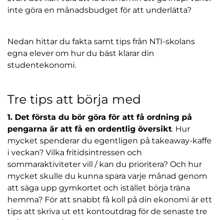
l
inte göra en månadsbudget för att underlätta?
Nedan hittar du fakta samt tips från NTI-skolans
egna elever om hur du bäst klarar din
studentekonomi.
Tre tips att börja med
1. Det första du bör göra för att få ordning på
pengarna är att få en ordentlig översikt
. Hur
mycket spenderar du egentligen på takeaway-kaffe
i veckan? Vilka fritidsintressen och
sommaraktiviteter vill / kan du prioritera? Och hur
mycket skulle du kunna spara varje månad genom
att säga upp gymkortet och istället börja träna
hemma? För att snabbt få koll på din ekonomi är ett
tips att skriva ut ett kontoutdrag för de senaste tre