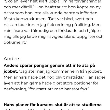
“Skolan lever helt klart upp till mina förväntningar
och mer därtill.” Hon berättar att hon köpte en ny
dator som hon inte alls kunde hantera inför den
första komvuxkursen. “Det var blod, svett och
nästan tårar innan jag fick ordning på allting. Men
min lärare var tålmodig och förklarade och hjälpte
mig tills jag lärde mig navigera bland uppgifter och
dokument.”
Anders
Anders sparar pengar genom att inte äta på
jobbet.
“Jag äter när jag kommer hem från jobbet.
Men annars hade det nog blivit matlåda.” Han säger
även att han gärna hade gjort stora portioner för
nerfrysning, “förutsatt att man har stor frys.”
Hans planer för kursens slut är att ta studierna