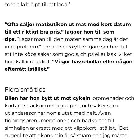
som alla hjälpt till att laga.”
“Ofta säljer matbutiken ut mat med kort datum
till ett riktigt bra pris,” lägger hon till som
tips.
“Lagar man till den maten samma dag är det
inga problem.” För att spara ytterligare ser hon till
att inte köpa saker som godis, chips eller läsk, vilket
hon kallar onödigt:
“Vi gör havrebollar eller någon
efterrätt istället.”
Flera små tips
Bilen har hon bytt ut mot cykeln
, promenader och
kortare sträckor med moppen, och saker som
utlandsresor har hon slutat med helt. Även
tidningsprenumerationen och badkortet till
simhallen är ersatt med ett klippkort i stället. “Det
suger lite att ekonomin är så stram och jag måste