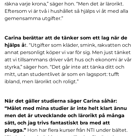
räkna varje krona,” säger hon. “Men det är lärorikt.
Eftersom vi är två i hushållet så hjälps vi åt med alla
gemensamma utgifter.”
Carina berättar att de tänker som ett lag när de
hjälps å
t. “Utgifter som kläder, smink, rakvatten och
annat personligt köper vi var för sig. Men just tänket
att vi tillsammans driver vårt hus och ekonomi är vår
styrka,” säger hon. “Det går inte att tänka ditt och
mitt, utan studentlivet är som en lagsport: tufft
ibland, men lärorikt och roligt.”
När det gäller studierna säger Carina såhär:
“Målet med mina studier är inte helt klart ännu
men det är utvecklande och lärorikt på många
sätt, och jag trivs fantastiskt bra med att
plugga.”
Hon har flera kurser från NTI under bältet.