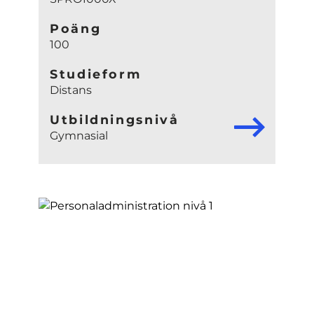
Poäng
100
Studieform
Distans
Utbildningsnivå
Gymnasial