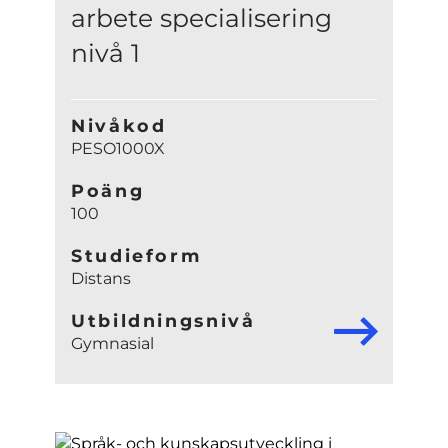
arbete specialisering
nivå 1
Nivåkod
PESO1000X
Poäng
100
Studieform
Distans
Utbildningsnivå
Gymnasial