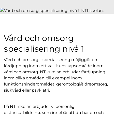
l
Vård och omsorg
specialisering nivå 1
Vård och omsorg – specialisering möjliggör en
fördjupning inom ett valt kunskapsområde inom
vård och omsorg. NTI-skolan erbjuder fördjupning
inom olika områden, till exempel inom
funktionshinderområdet, gerontologi/äldreomsorg,
sjukvård eller psykiatri.
På NTI-skolan erbjuder vi personlig
distansutbildning, som innebär att du har en och