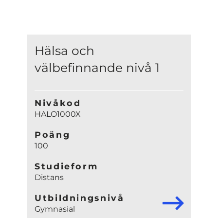
Hälsa och
välbefinnande nivå 1
Nivåkod
HALO1000X
Poäng
100
Studieform
Distans
Utbildningsnivå
Gymnasial