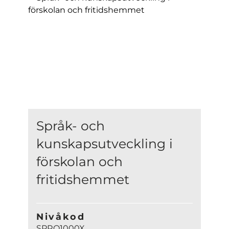
Språk- och
kunskapsutveckling i
förskolan och
fritidshemmet
Nivåkod
SPRO1000X