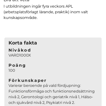
I utbildningen ingår fyra veckors APL
(arbetsplatsförlagt lärande, praktik) inom valt
kunskapsområde.
Korta fakta
Nivåkod
VARD1000X
Poäng
100
Förkunskaper
Varierar beroende på vald fördjupning:
Funktionsförmåga och funktionsnedsättning
nivå 2, Gerontologi och geriatrik nivå 1, Hälso-
och sjukvård nivå 2, Psykiatri nivå 2.