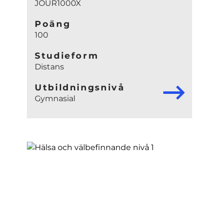
JOUR1000X
Poäng
100
Studieform
Distans
Utbildningsnivå
Gymnasial