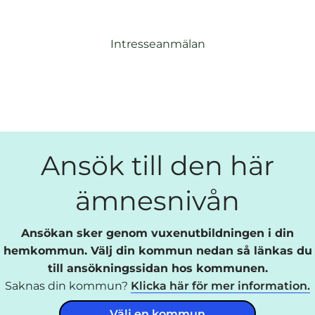
Intresseanmälan
Ansök till den här
ämnesnivån
Ansökan sker genom vuxenutbildningen i din
hemkommun. Välj din kommun nedan så länkas du
till ansökningssidan hos kommunen.
Saknas din kommun?
Klicka här för mer information.
Välj en kommun