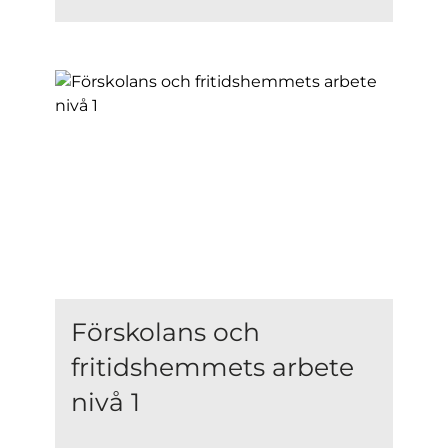
Förskolans och
fritidshemmets arbete
nivå 1