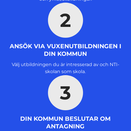
)
2
ANSÖK VIA VUXENUTBILDNINGEN I
DIN KOMMUN
Välj utbildningen du är intresserad av och NTI-
skolan som skola.
3
DIN KOMMUN BESLUTAR OM
ANTAGNING