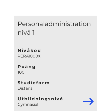
Personaladministration
nivå 1
Nivåkod
PERA1000X
Poäng
100
Studieform
Distans
Utbildningsnivå
Gymnasial