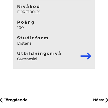
Nivåkod
FORF1000X
Poäng
100
Studieform
Distans
Utbildningsnivå
Gymnasial
Inläggsnavigering
Föregående
Nästa