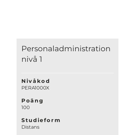
Personaladministration
nivå 1
Nivåkod
PERA1000X
Poäng
100
Studieform
Distans