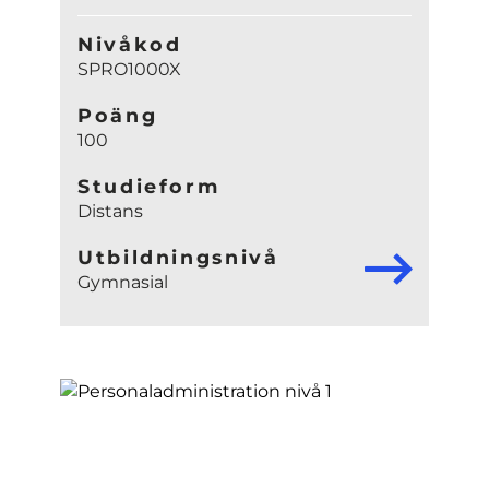
Nivåkod
SPRO1000X
Poäng
100
Studieform
Distans
Utbildningsnivå
Gymnasial