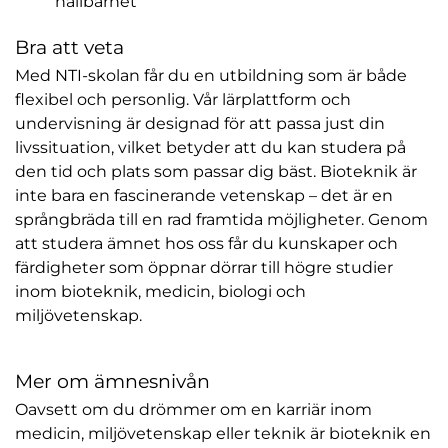
hållbarhet
Bra att veta
Med NTI-skolan får du en utbildning som är både
flexibel och personlig. Vår lärplattform och
undervisning är designad för att passa just din
livssituation, vilket betyder att du kan studera på
den tid och plats som passar dig bäst. Bioteknik är
inte bara en fascinerande vetenskap – det är en
språngbräda till en rad framtida möjligheter. Genom
att studera ämnet hos oss får du kunskaper och
färdigheter som öppnar dörrar till högre studier
inom bioteknik, medicin, biologi och
miljövetenskap.
Mer om ämnesnivån
Oavsett om du drömmer om en karriär inom
medicin, miljövetenskap eller teknik är bioteknik en