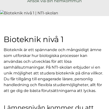
Ansök via din hemkommun
l
Bioteknik nivå 1
Bioteknik är ett spännande och mångsidigt ämne
som utforskar hur biologiska processer kan
användas och utvecklas för att lösa
samhällsutmaningar. På NTI-skolan erbjuder vi en
unik möjlighet att studera bioteknik på dina villkor.
Du får tillgång till engagerade lärare, personlig
handledning och flexibla studiemöjligheter, allt för
att ge dig de bästa förutsättningarna att lyckas.
I ämnesnivån kommer du att