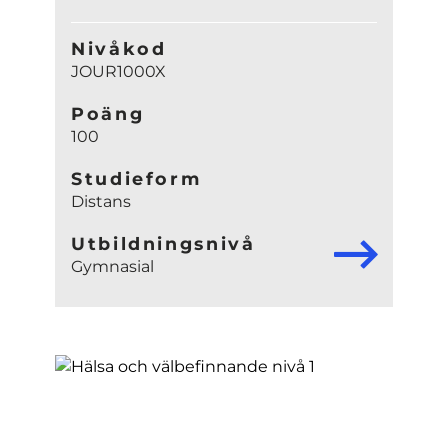
Nivåkod
JOUR1000X
Poäng
100
Studieform
Distans
Utbildningsnivå
Gymnasial