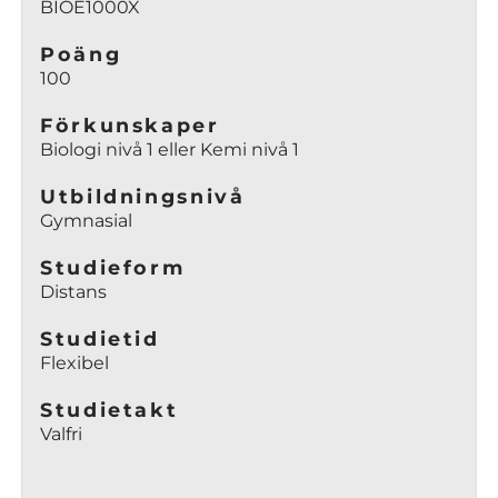
BIOE1000X
Poäng
100
Förkunskaper
Biologi nivå 1 eller Kemi nivå 1
Utbildningsnivå
Gymnasial
Studieform
Distans
Studietid
Flexibel
Studietakt
Valfri