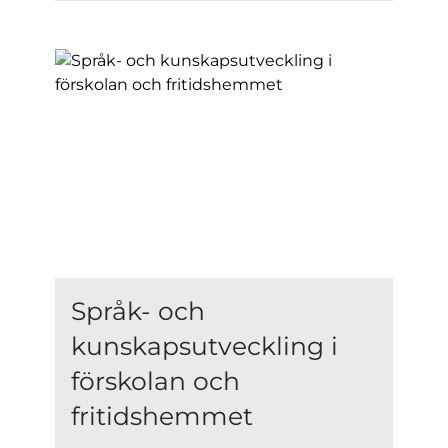
Språk- och
kunskapsutveckling i
förskolan och
fritidshemmet