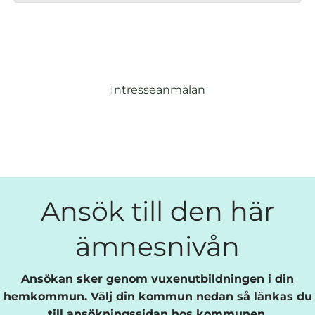
Intresseanmälan
Ansök till den här
ämnesnivån
Ansökan sker genom vuxenutbildningen i din
hemkommun. Välj din kommun nedan så länkas du
till ansökningssidan hos kommunen.