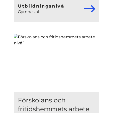
Utbildningsnivå
Gymnasial
Förskolans och
fritidshemmets arbete