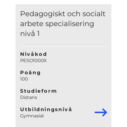
Pedagogiskt och socialt
arbete specialisering
nivå 1
Nivåkod
PESO1000X
Poäng
100
Studieform
Distans
Utbildningsnivå
Gymnasial