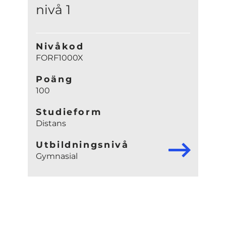
nivå 1
Nivåkod
FORF1000X
Poäng
100
Studieform
Distans
Utbildningsnivå
Gymnasial