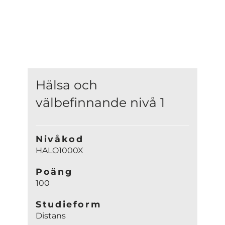
Hälsa och
välbefinnande nivå 1
Nivåkod
HALO1000X
Poäng
100
Studieform
Distans