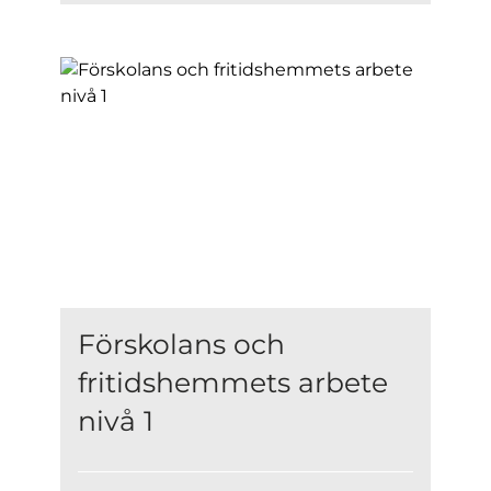
Förskolans och
fritidshemmets arbete
nivå 1