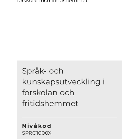
Språk- och
kunskapsutveckling i
förskolan och
fritidshemmet
Nivåkod
SPRO1000X