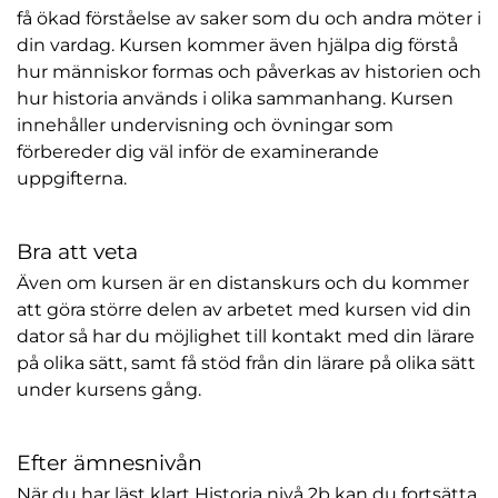
få ökad förståelse av saker som du och andra möter i
din vardag. Kursen kommer även hjälpa dig förstå
hur människor formas och påverkas av historien och
hur historia används i olika sammanhang. Kursen
innehåller undervisning och övningar som
förbereder dig väl inför de examinerande
uppgifterna.
Bra att veta
Även om kursen är en distanskurs och du kommer
att göra större delen av arbetet med kursen vid din
dator så har du möjlighet till kontakt med din lärare
på olika sätt, samt få stöd från din lärare på olika sätt
under kursens gång.
Efter ämnesnivån
När du har läst klart Historia nivå 2b kan du fortsätta