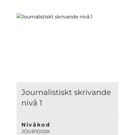
Journalistiskt skrivande
nivå 1
Nivåkod
JOUR1000X