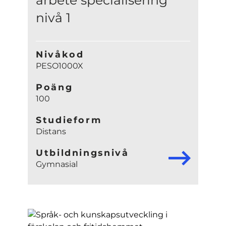
nivå 1
Nivåkod
PESO1000X
Poäng
100
Studieform
Distans
Utbildningsnivå
Gymnasial