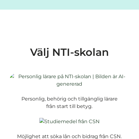
Välj NTI-skolan
Personlig, behörig och tillgänglig lärare
från start till betyg.
Möjlighet att söka lån och bidrag från CSN.