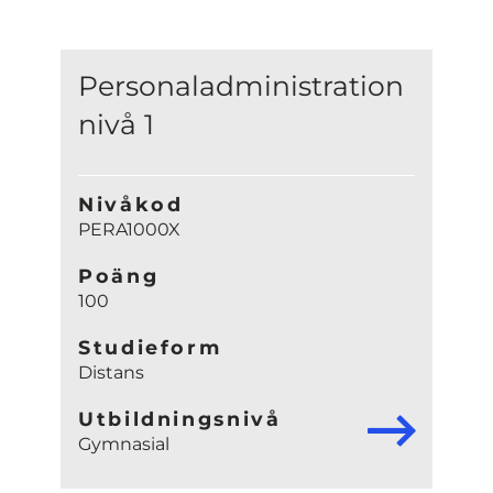
Personaladministration
nivå 1
Nivåkod
PERA1000X
Poäng
100
Studieform
Distans
Utbildningsnivå
Gymnasial