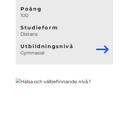
Poäng
100
Studieform
Distans
Utbildningsnivå
Gymnasial