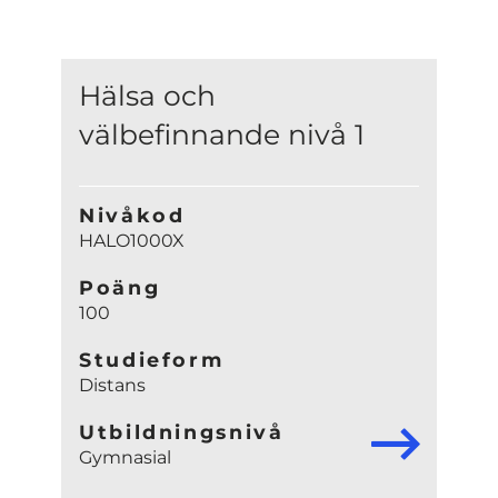
Hälsa och
välbefinnande nivå 1
Nivåkod
HALO1000X
Poäng
100
Studieform
Distans
Utbildningsnivå
Gymnasial