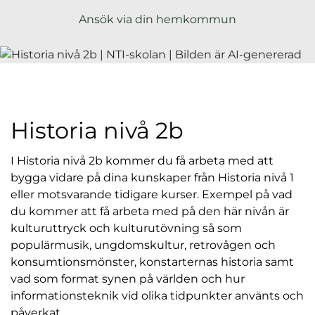
l
Ansök via din hemkommun
Historia nivå 2b
I Historia nivå 2b kommer du få arbeta med att
bygga vidare på dina kunskaper från Historia nivå 1
eller motsvarande tidigare kurser. Exempel på vad
du kommer att få arbeta med på den här nivån är
kulturuttryck och kulturutövning så som
populärmusik, ungdomskultur, retrovågen och
konsumtionsmönster, konstarternas historia samt
vad som format synen på världen och hur
informationsteknik vid olika tidpunkter använts och
påverkat.