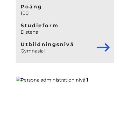
Poäng
100
Studieform
Distans
Utbildningsnivå
Gymnasial