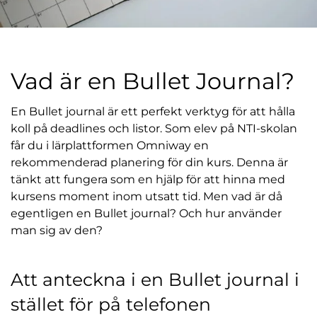
l
Vad är en Bullet Journal?
En Bullet journal är ett perfekt verktyg för att hålla
koll på deadlines och listor. Som elev på NTI-skolan
får du i lärplattformen Omniway en
rekommenderad planering för din kurs. Denna är
tänkt att fungera som en hjälp för att hinna med
kursens moment inom utsatt tid. Men vad är då
egentligen en Bullet journal? Och hur använder
man sig av den?
Att anteckna i en Bullet journal i
stället för på telefonen