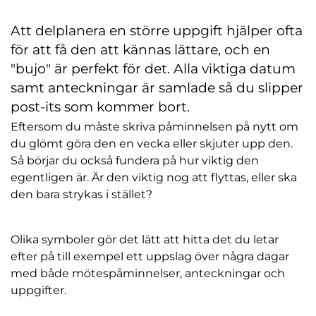
Att delplanera en större uppgift hjälper ofta
för att få den att kännas lättare, och en
"bujo" är perfekt för det. Alla viktiga datum
samt anteckningar är samlade så du slipper
post-its som kommer bort.
Eftersom du måste skriva påminnelsen på nytt om
du glömt göra den en vecka eller skjuter upp den.
Så börjar du också fundera på hur viktig den
egentligen är. Är den viktig nog att flyttas, eller ska
den bara strykas i stället?
Olika symboler gör det lätt att hitta det du letar
efter på till exempel ett uppslag över några dagar
med både mötespåminnelser, anteckningar och
uppgifter.