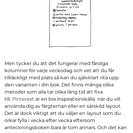
Men tycker du att det fungerar med färdiga
kolumner för varje veckodag och vet att du får
tillräckligt med plats så kan du självklart rita upp
den varianten i din bok. Det finns många olika
metoder som alla tar olika lång tid att fixa
(
till.
Pinterest
är en bra inspirationskälla när du vill
ö
använda dig av färgteman eller en särskild layout.
p
Det är dock viktigt att du väljer en layout som du
p
orkar fylla i vecka efter vecka eftersom
n
anteckningsboken bara är tom annars. Och det kan