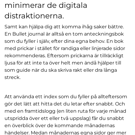
minimerar de digitala
distraktionerna.
Samt kan hjälpa dig att komma ihåg saker bättre.
En Bullet journal är alltså en tom anteckningsbok
som du fyller i själv, efter dina egna behov. En bok
med prickar i stället för randiga eller linjerade sidor
rekommenderas. Eftersom prickarna är tillräckligt
ljusa för att inte ta över helt men ändå hjälper till
som guide när du ska skriva rakt eller dra långa
streck.
Att använda ett index som du fyller på allteftersom
gör det lätt att hitta det du letar efter snabbt. Och
med en framtidslogg (en liten ruta för varje månad
utspridda över ett eller två uppslag) får du snabbt
en överblick över de kommande månadernas
händelser. Medan månadernas egna sidor ger mer