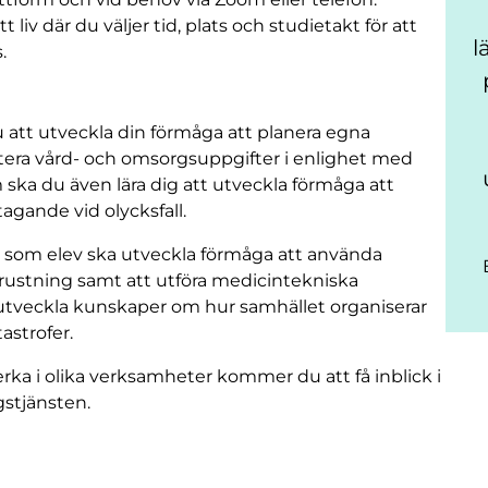
t liv där du väljer tid, plats och studietakt för att
l
.
att utveckla din förmåga att planera egna
era vård- och omsorgsuppgifter i enlighet med
ka du även lära dig att utveckla förmåga att
gande vid olycksfall.
du som elev ska utveckla förmåga att använda
rustning samt att utföra medicintekniska
t utveckla kunskaper om hur samhället organiserar
astrofer.
ka i olika verksamheter kommer du att få inblick i
gstjänsten.