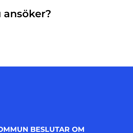
u ansöker?
KOMMUN BESLUTAR OM