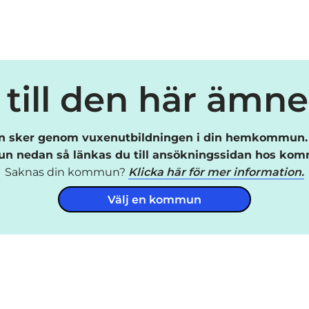
till den här ämn
 sker genom vuxenutbildningen i din hemkommun. 
 nedan så länkas du till ansökningssidan hos ko
Saknas din kommun?
Klicka här för mer information.
Välj en kommun