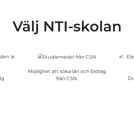
Välj NTI-skolan
Möjlighet att söka lån och bidrag
ig
Du
från CSN.