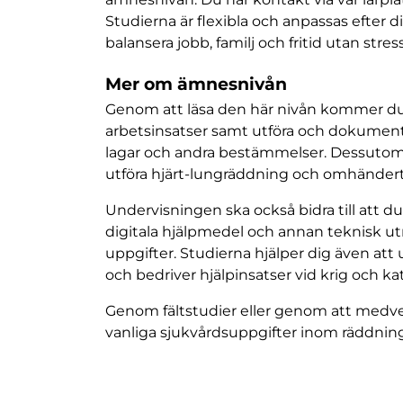
Studierna är flexibla och anpassas efter dit
balansera jobb, familj och fritid utan stress
Mer om ämnesnivån
Genom att läsa den här nivån kommer du 
arbetsinsatser samt utföra och dokument
lagar och andra bestämmelser. Dessutom s
utföra hjärt-lungräddning och omhänderta
Undervisningen ska också bidra till att 
digitala hjälpmedel och annan teknisk ut
uppgifter. Studierna hjälper dig även at
och bedriver hjälpinsatser vid krig och kat
Genom fältstudier eller genom att medver
vanliga sjukvårdsuppgifter inom räddnin