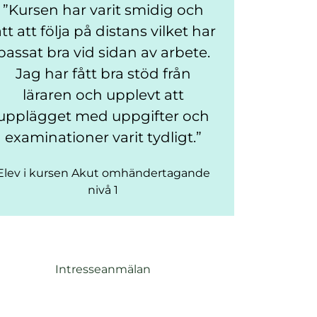
Kursen har varit smidig och
ätt att följa på distans vilket har
passat bra vid sidan av arbete.
Jag har fått bra stöd från
läraren och upplevt att
upplägget med uppgifter och
examinationer varit tydligt.
Elev i kursen Akut omhändertagande
nivå 1
Intresseanmälan