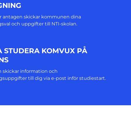
GNING
ir antagen skickar kommunen dina
sval och uppgifter till NTI-skolan.
A STUDERA KOMVUX PÅ
NS
n skickar information och
suppgifter till dig via e-post inför studiestart.