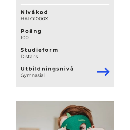
Nivåkod
HALO1000X
Poäng
100
Studieform
Distans
Utbildningsnivå
Gymnasial