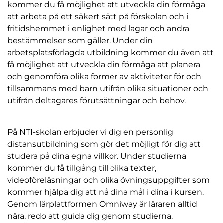
kommer du få möjlighet att utveckla din förmåga
att arbeta på ett säkert sätt på förskolan och i
fritidshemmet i enlighet med lagar och andra
bestämmelser som gäller. Under din
arbetsplatsförlagda utbildning kommer du även att
få möjlighet att utveckla din förmåga att planera
och genomföra olika former av aktiviteter för och
tillsammans med barn utifrån olika situationer och
utifrån deltagares förutsättningar och behov.
På NTI-skolan erbjuder vi dig en personlig
distansutbildning som gör det möjligt för dig att
studera på dina egna villkor. Under studierna
kommer du få tillgång till olika texter,
videoföreläsningar och olika övningsuppgifter som
kommer hjälpa dig att nå dina mål i dina i kursen.
Genom lärplattformen Omniway är läraren alltid
nära, redo att guida dig genom studierna.