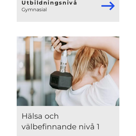
Utbildningsnivå
Gymnasial
Hälsa och
välbefinnande nivå 1