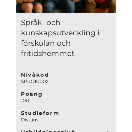
Språk- och
kunskapsutveckling i
förskolan och
fritidshemmet
Nivåkod
SPRO1000X
Poäng
100
Studieform
Distans