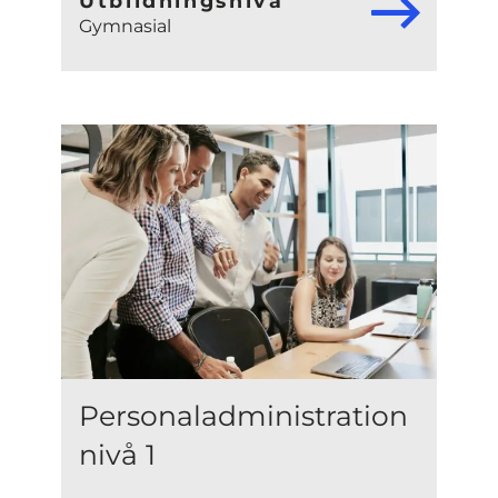
Utbildningsnivå
Gymnasial
Personaladministration
nivå 1