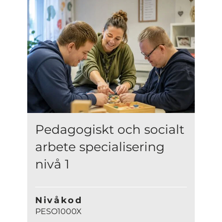
Pedagogiskt och socialt
arbete specialisering
nivå 1
Nivåkod
PESO1000X