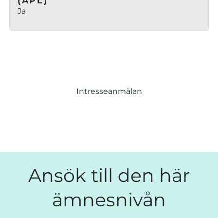
(APL)
Ja
Intresseanmälan
Ansök till den här
ämnesnivån