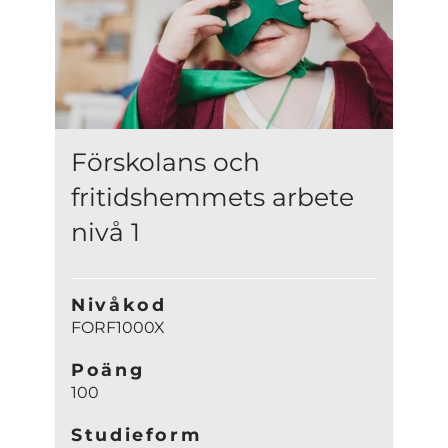
Förskolans och
fritidshemmets arbete
nivå 1
Nivåkod
FORF1000X
Poäng
100
Studieform