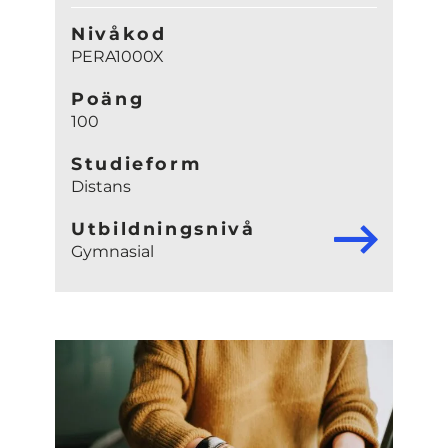
Nivåkod
PERA1000X
Poäng
100
Studieform
Distans
Utbildningsnivå
Gymnasial