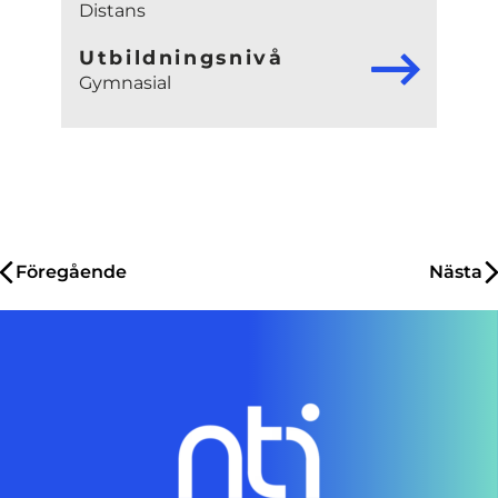
Distans
Utbildningsnivå
Gymnasial
Inläggsnavigering
Föregående
Nästa