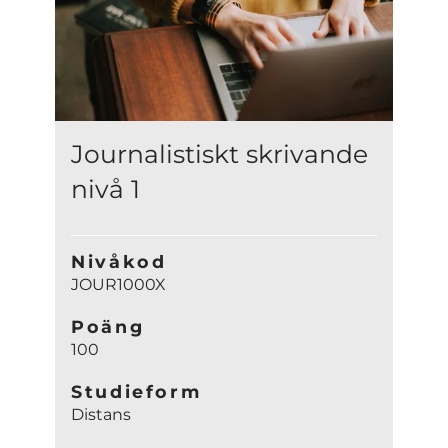
Journalistiskt skrivande
nivå 1
Nivåkod
JOUR1000X
Poäng
100
Studieform
Distans