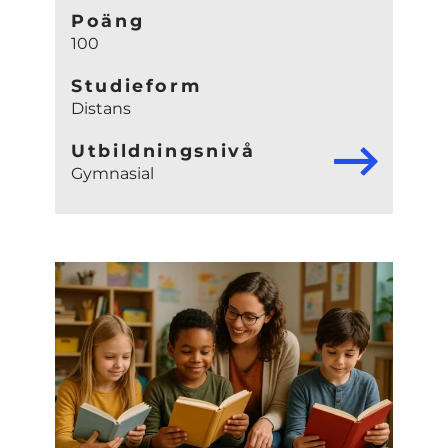
Poäng
100
Studieform
Distans
Utbildningsnivå
Gymnasial