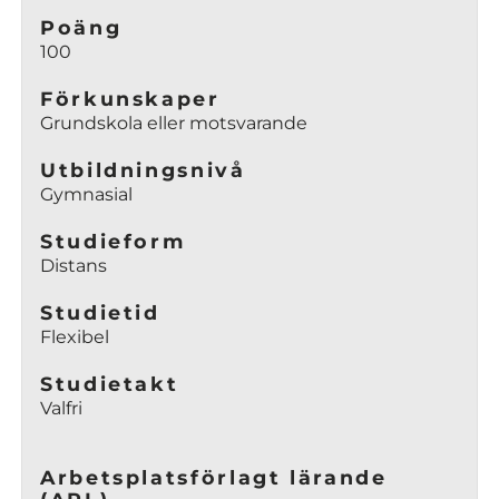
Poäng
100
Förkunskaper
Grundskola eller motsvarande
Utbildningsnivå
Gymnasial
Studieform
Distans
Studietid
Flexibel
Studietakt
Valfri
Arbetsplatsförlagt lärande