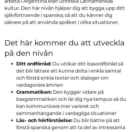
arbeta i Argentina eller utforska Latinamerikas
kultur. Den här nivån hjälper dig att bygga upp ditt
självförtroende i spanska, så att du känner dig
säkrare på att använda språket i olika situationer.
Det här kommer du att utveckla
på den nivån
Ditt ordförråd:
Du utökar ditt basordförråd så
det blir lättare att kunna delta i enkla samtal
och förstå enkla texter och dialoger om
vardagsnära ämnen
Grammatiken:
Den bygger vidare på
basgrammatiken och lär dig nya tempus så du
kan kommunicera mer varierat och
sammanhängande i vardagliga situationer
Läs- och hörförståelse:
Du blir bättre på att
förstå spanska genom att ta del av intressanta