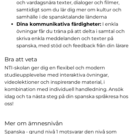
och vardagsnära texter, dialoger och filmer,
samtidigt som du lär dig mer om kultur och
samhälle i de spansktalande länderna
Dina kommunikativa färdigheter:
I enkla
övningar får du träna på att delta i samtal och
skriva enkla meddelanden och texter på
spanska, med stöd och feedback från din lärare
Bra att veta
NTI-skolan ger dig en flexibel och modern
studieupplevelse med interaktiva övningar,
videolektioner och inspirerande material, i
kombination med individuell handledning. Ansök
idag och ta nästa steg på din spanska språkresa hos
oss!
Mer om ämnesnivån
Spanska - grund nivå 1 motsvarar den nivå som