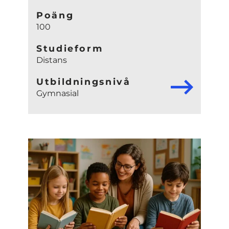
Poäng
100
Studieform
Distans
Utbildningsnivå
Gymnasial