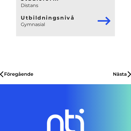
Distans
Utbildningsnivå
Gymnasial
Inläggsnavigering
Föregående
Nästa