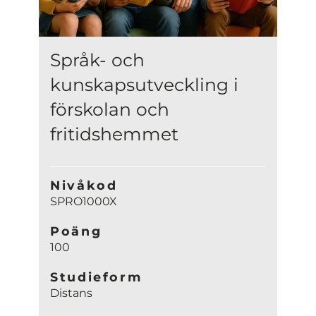
Språk- och
kunskapsutveckling i
förskolan och
fritidshemmet
Nivåkod
SPRO1000X
Poäng
100
Studieform
Distans