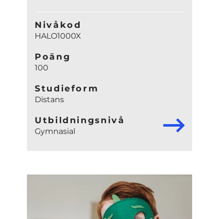
Nivåkod
HALO1000X
Poäng
100
Studieform
Distans
Utbildningsnivå
Gymnasial