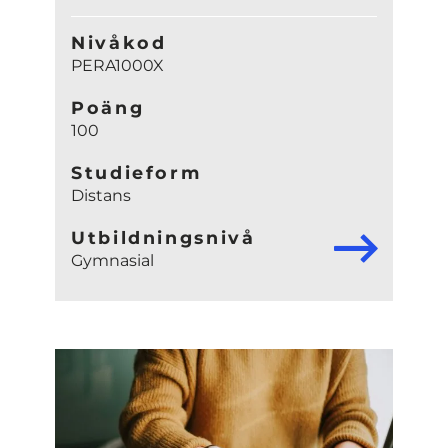
Nivåkod
PERA1000X
Poäng
100
Studieform
Distans
Utbildningsnivå
Gymnasial