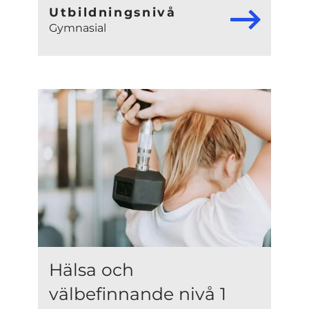
Utbildningsnivå
Gymnasial
Hälsa och
välbefinnande nivå 1