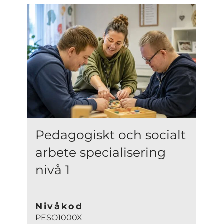
Pedagogiskt och socialt
arbete specialisering
nivå 1
Nivåkod
PESO1000X