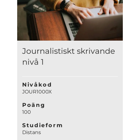
Journalistiskt skrivande
nivå 1
Nivåkod
JOUR1000X
Poäng
100
Studieform
Distans