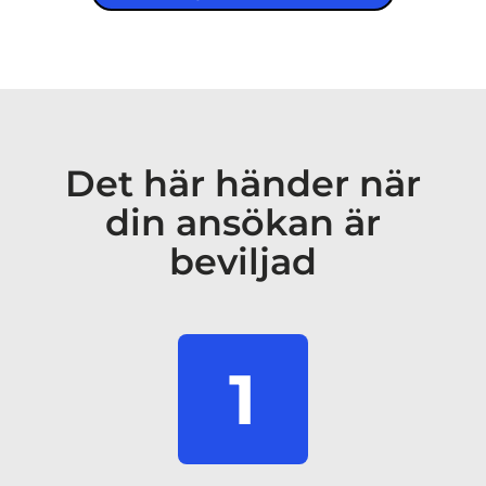
Det här händer när
din ansökan är
beviljad
1