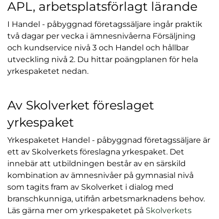
APL, arbetsplatsförlagt lärande
I Handel - påbyggnad företagssäljare ingår praktik
två dagar per vecka i ämnesnivåerna Försäljning
och kundservice nivå 3 och Handel och hållbar
utveckling nivå 2. Du hittar poängplanen för hela
yrkespaketet nedan.
Av Skolverket föreslaget
yrkespaket
Yrkespaketet Handel - påbyggnad företagssäljare är
ett av Skolverkets föreslagna yrkespaket. Det
innebär att utbildningen består av en särskild
kombination av ämnesnivåer på gymnasial nivå
som tagits fram av Skolverket i dialog med
branschkunniga, utifrån arbetsmarknadens behov.
Läs gärna mer om yrkespaketet på
Skolverkets