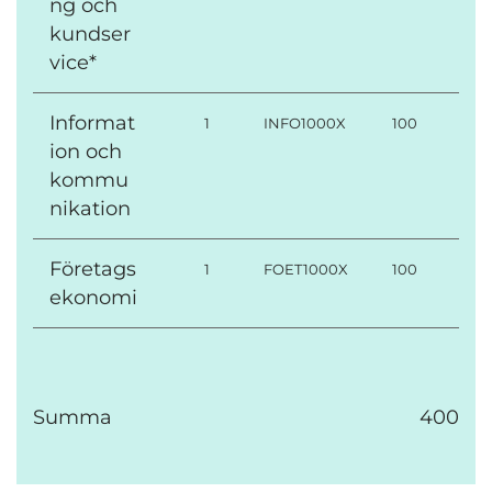
ng och
kundser
vice*
Informat
1
INFO1000X
100
ion och
kommu
nikation
Företags
1
FOET1000X
100
ekonomi
Summa
400