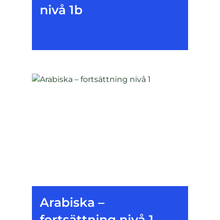
nivå 1b
Arabiska –
fortsättning nivå 1