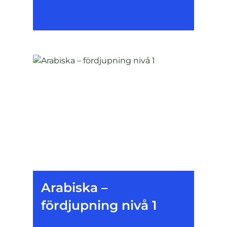
Arabiska –
fördjupning nivå 1