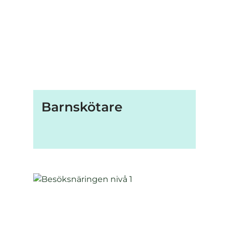
Barnskötare