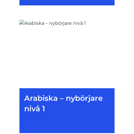
Arabiska – nybörjare
nivå 1