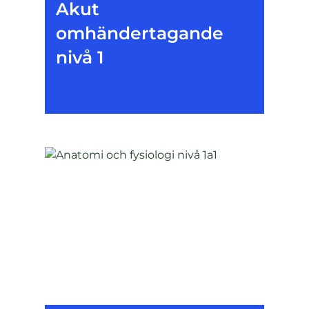
Akut
omhändertagande
nivå 1