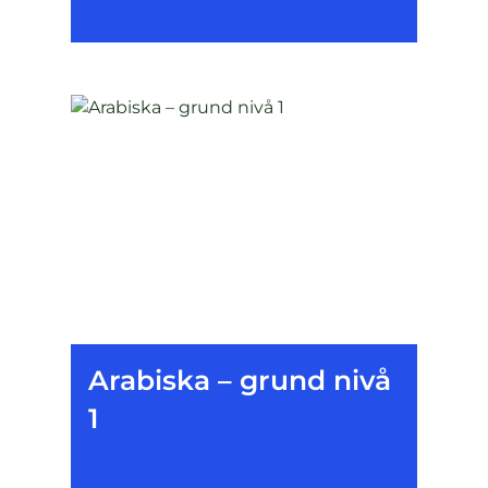
Arabiska – grund nivå
1