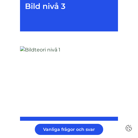
Bild nivå 3
Bildteori nivå 1
Vanliga frågor och svar