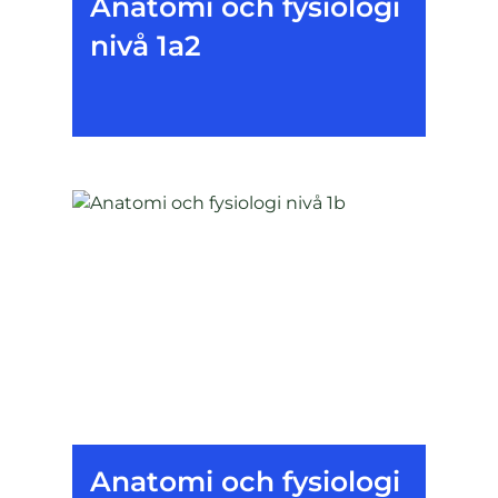
Anatomi och fysiologi
nivå 1a2
Anatomi och fysiologi