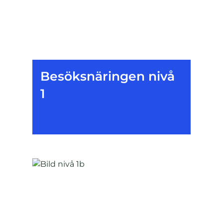
Besöksnäringen nivå
1