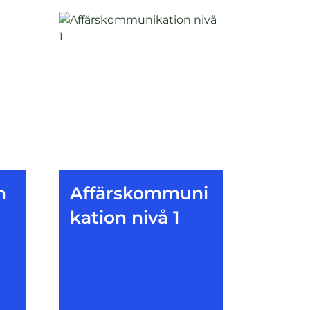
n
Affärskommuni
kation nivå 1