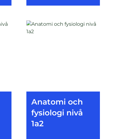
Anatomi och
fysiologi nivå
1a2