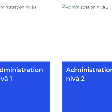
dministration
Administratio
ivå 1
nivå 2