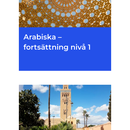
Arabiska –
fortsättning nivå 1