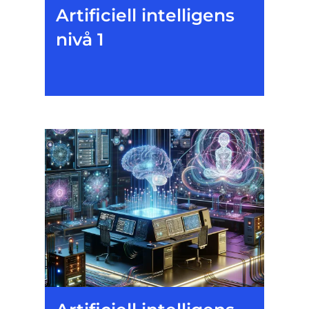
Artificiell intelligens
nivå 1