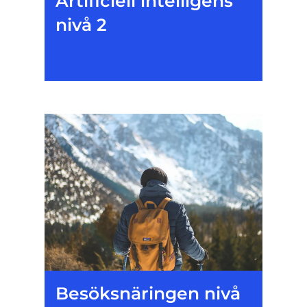
Artificiell intelligens
nivå 2
Besöksnäringen nivå