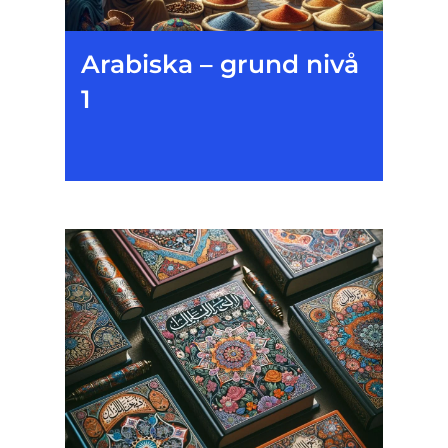
Arabiska – grund nivå
1