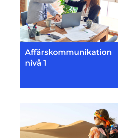
Affärskommunikation
nivå 1