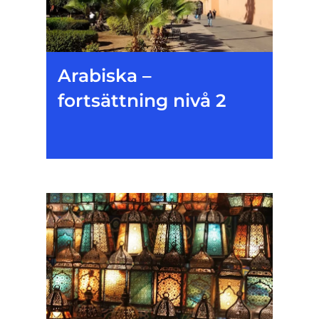
Arabiska –
fortsättning nivå 2