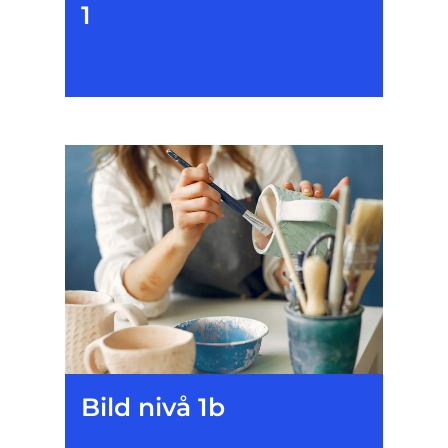
1
Bild nivå 1b