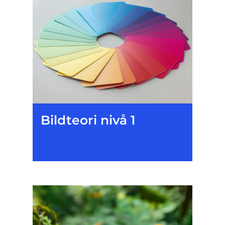
Bildteori nivå 1