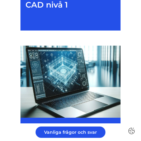
CAD nivå 1
CAD nivå 2
Vanliga frågor och svar