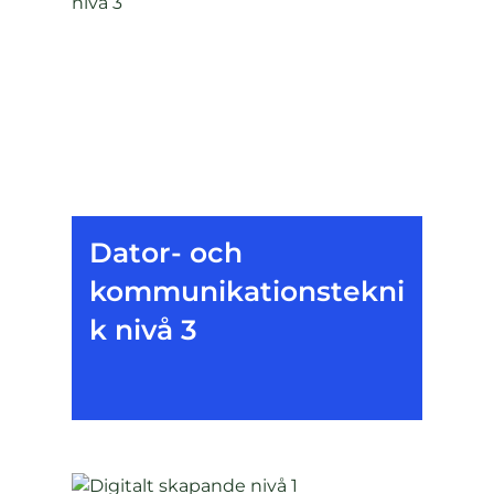
Dator- och
kommunikationstekni
k nivå 3