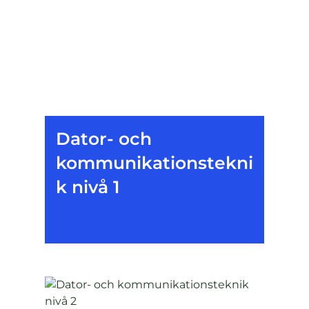
Dator- och
kommunikationstekni
k nivå 1