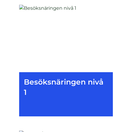
Besöksnäringen nivå
1