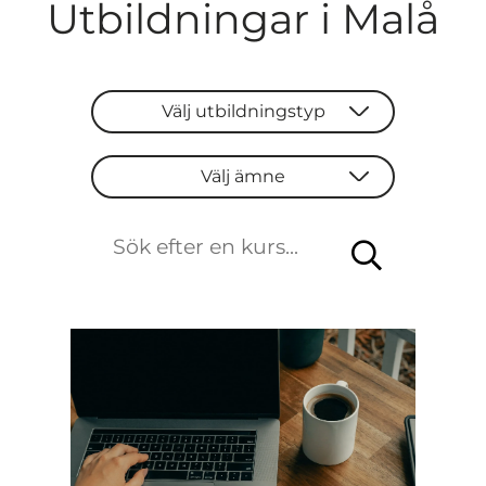
Utbildningar i Malå
Välj utbildningstyp
Välj utbildningstyp
Välj ämne