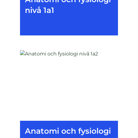
nivå 1a1
Anatomi och fysiologi