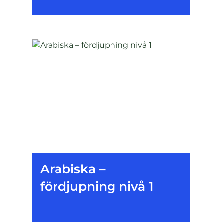
Arabiska –
fördjupning nivå 1