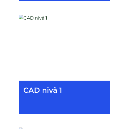
CAD nivå 1