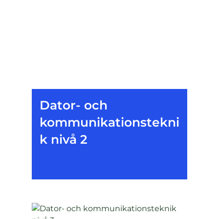
Dator- och
kommunikationstekni
k nivå 2