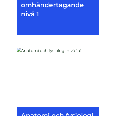
omhändertagande
nivå 1
Anatomi och fysiologi