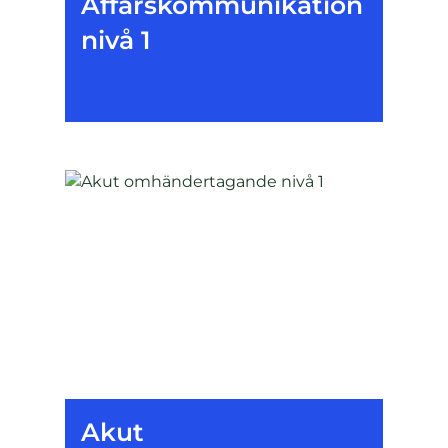
Affärskommunikation
nivå 1
Akut