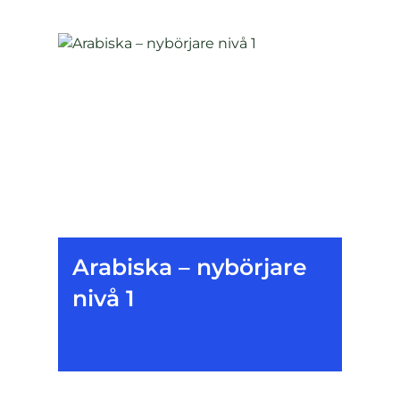
Arabiska – nybörjare
nivå 1