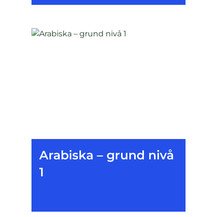
Arabiska – grund nivå
1