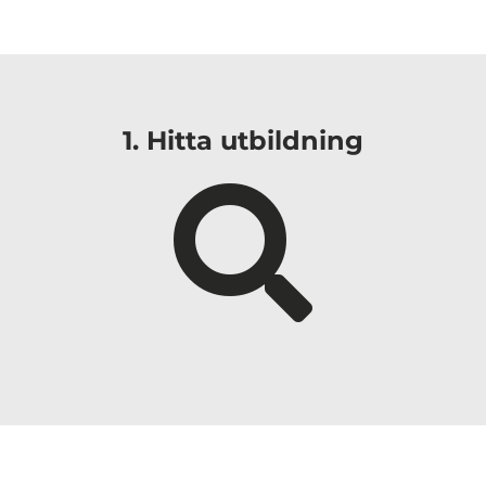
i
1. Hitta utbildning