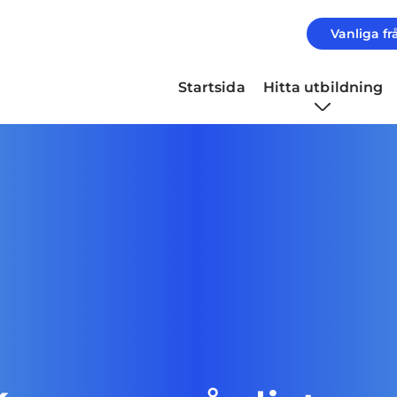
Vanliga fr
Startsida
Hitta utbildning