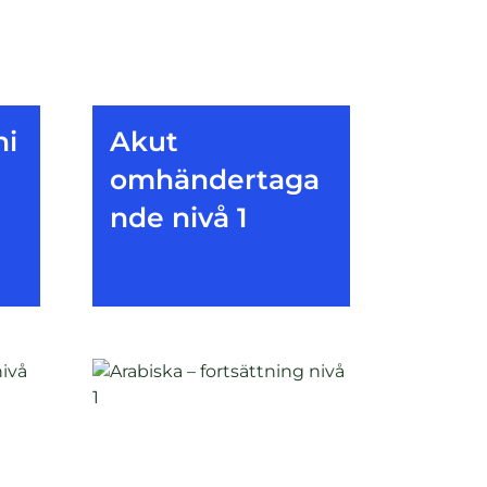
ni
Akut
omhändertaga
nde nivå 1