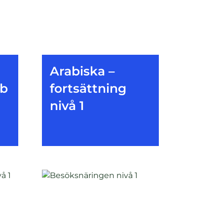
Arabiska –
1b
fortsättning
nivå 1