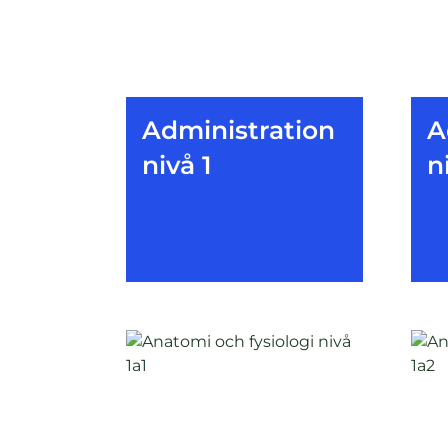
Administration
A
nivå 1
n