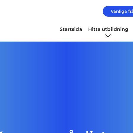
Vanliga fr
Startsida
Hitta utbildning