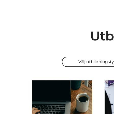
Utb
Välj utbildningstyp
Välj utbildningst