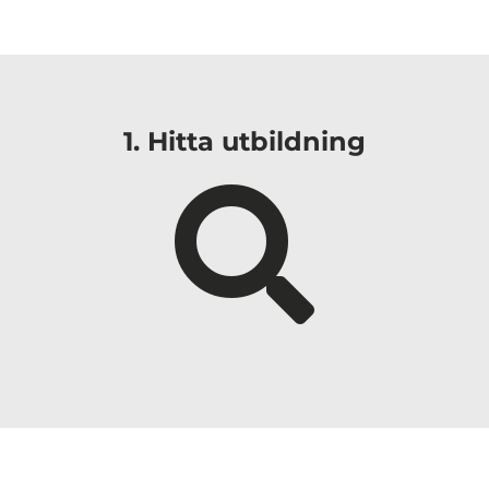
i
1. Hitta utbildning