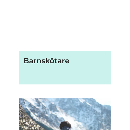
Barnskötare