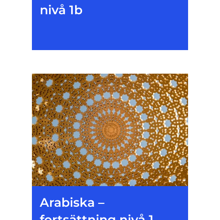
nivå 1b
Arabiska –
fortsättning nivå 1