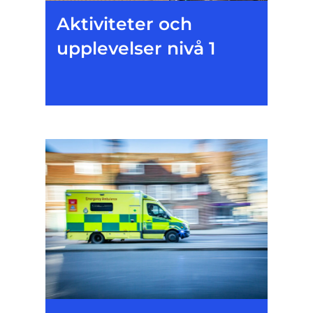
Aktiviteter och
upplevelser nivå 1