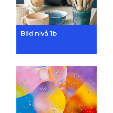
Bild nivå 1b