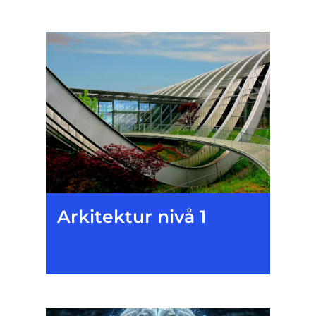
Arkitektur nivå 1