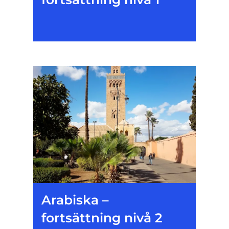
Arabiska –
fortsättning nivå 2