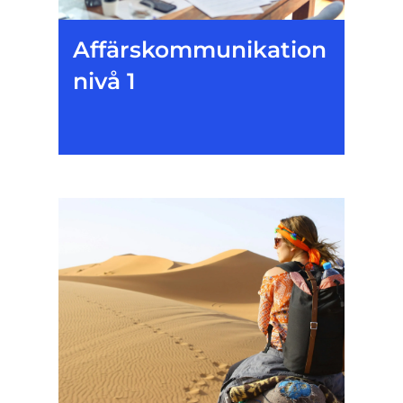
Affärskommunikation
nivå 1