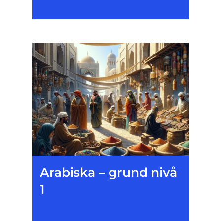
Arabiska – grund nivå
1