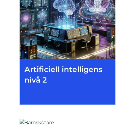
Artificiell intelligens
nivå 2