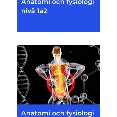
Anatomi och fysiologi
nivå 1a2
Anatomi och fysiologi