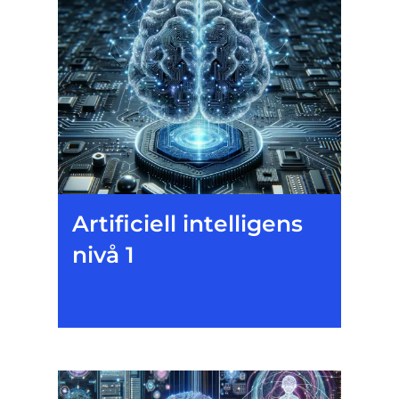
Artificiell intelligens
nivå 1