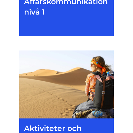
Affärskommunikation
nivå 1
Aktiviteter och