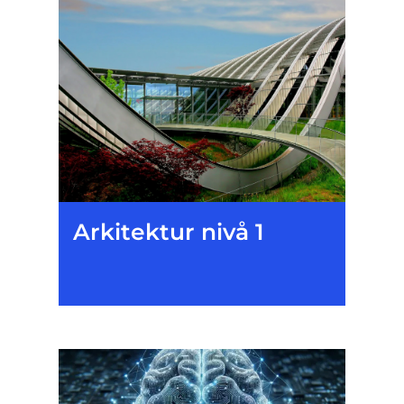
Arkitektur nivå 1