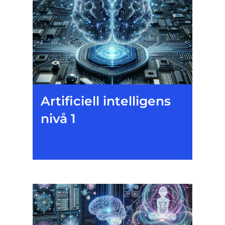
Artificiell intelligens
nivå 1