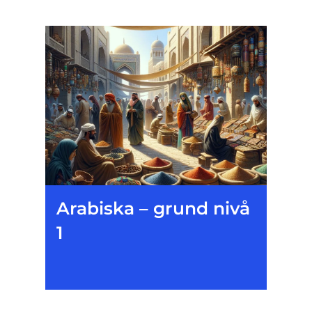
Arabiska – grund nivå
1