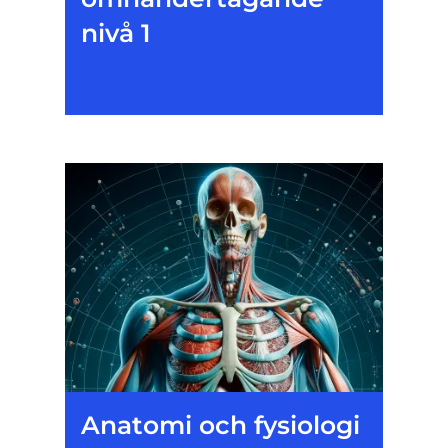
nivå 1
Anatomi och fysiologi