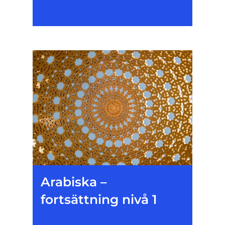
Arabiska –
fortsättning nivå 1