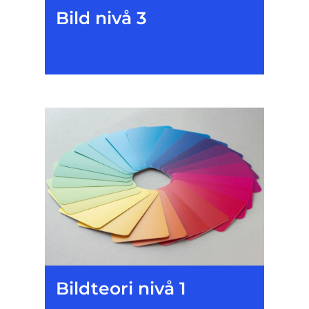
Bild nivå 3
Bildteori nivå 1