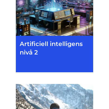
Artificiell intelligens
nivå 2