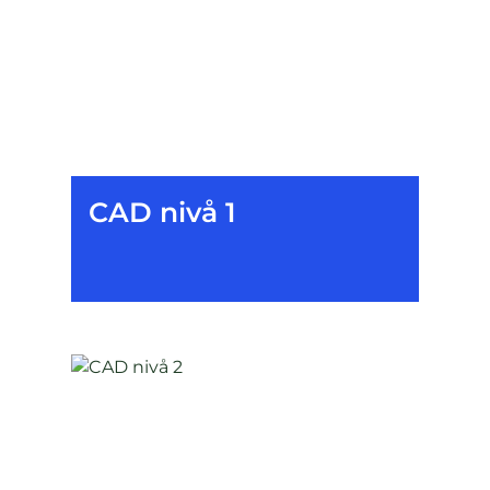
CAD nivå 1