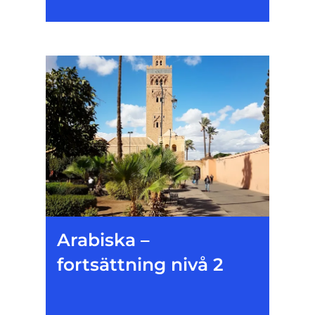
Arabiska –
fortsättning nivå 2