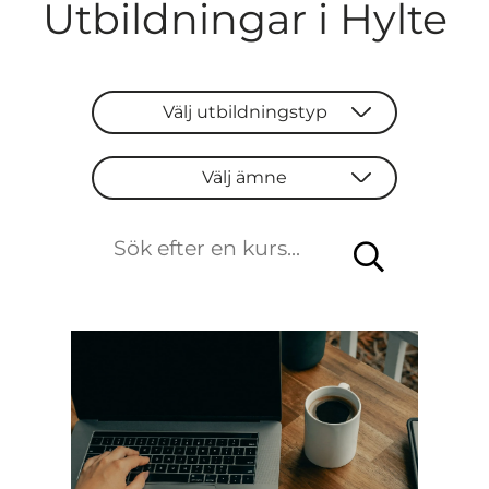
Utbildningar i Hylte
Välj utbildningstyp
Välj utbildningstyp
Välj ämne