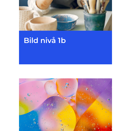
Bild nivå 1b