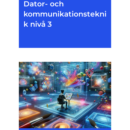
Dator- och
kommunikationstekni
k nivå 3