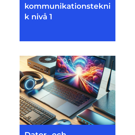
kommunikationstekni
k nivå 1
Dator- och