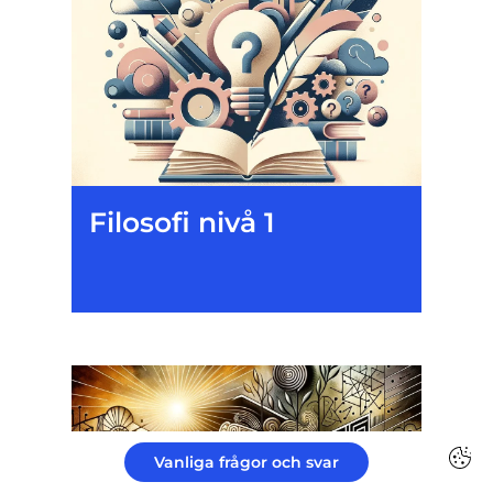
Filosofi nivå 1
Vanliga frågor och svar