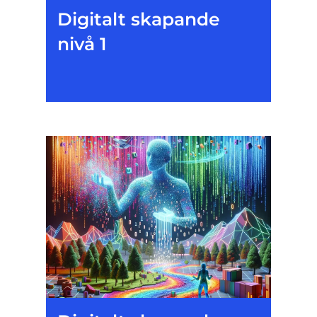
Digitalt skapande
nivå 1