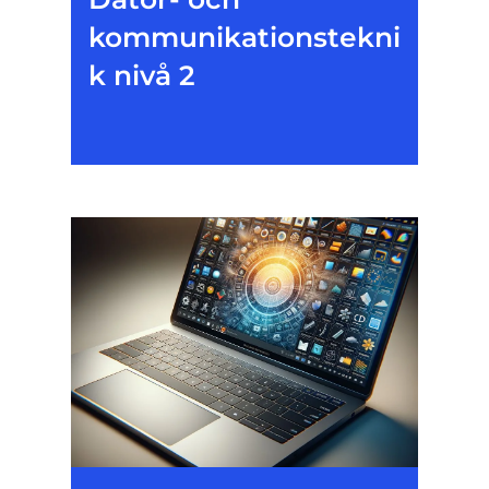
kommunikationstekni
k nivå 2