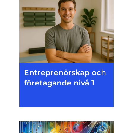
Entreprenörskap och
företagande nivå 1