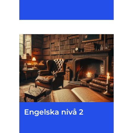
Engelska nivå 2