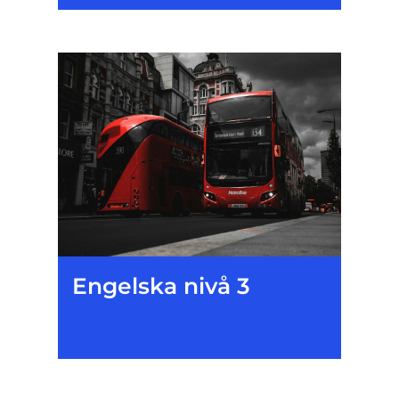
Engelska nivå 3