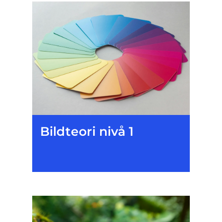
Bildteori nivå 1