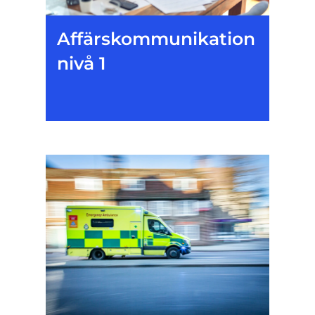
Affärskommunikation
nivå 1