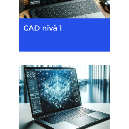
CAD nivå 1