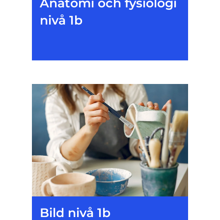
Anatomi och fysiologi
nivå 1b
Bild nivå 1b