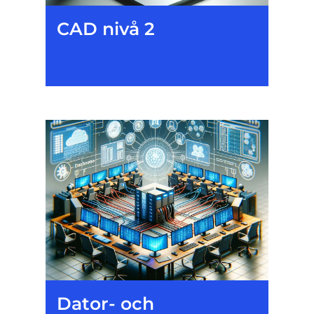
CAD nivå 2
Dator- och