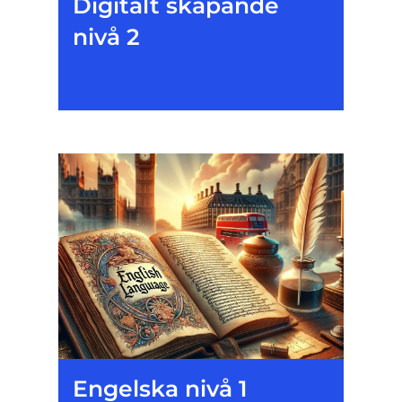
Digitalt skapande
nivå 2
Engelska nivå 1