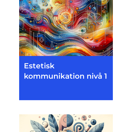
Estetisk
kommunikation nivå 1