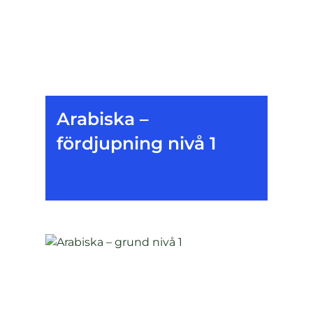
Arabiska –
fördjupning nivå 1