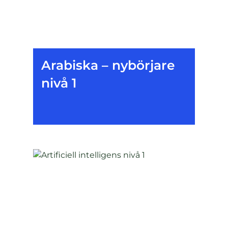
Arabiska – nybörjare
nivå 1