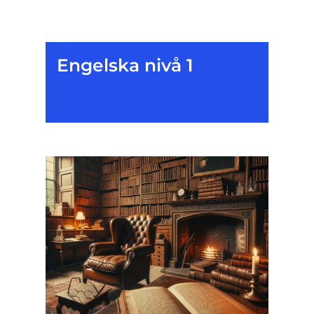
Engelska nivå 1