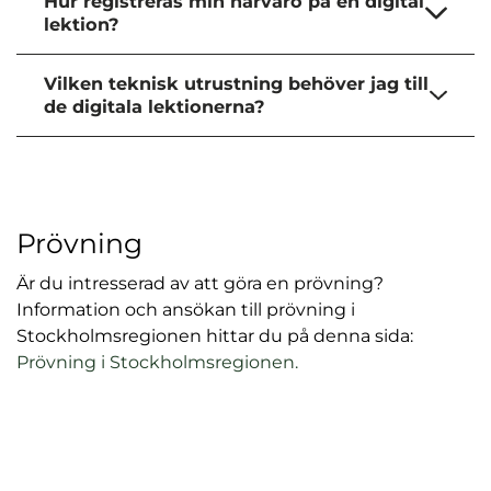
Hur registreras min närvaro på en digital
lektion?
Vilken teknisk utrustning behöver jag till
de digitala lektionerna?
Prövning
Är du intresserad av att göra en prövning?
Information och ansökan till prövning i
Stockholmsregionen hittar du på denna sida:
Prövning i Stockholmsregionen.