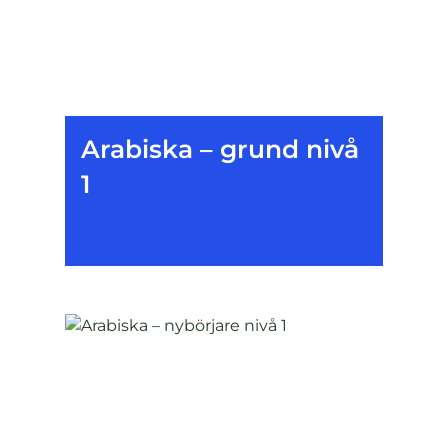
Arabiska – grund nivå
1