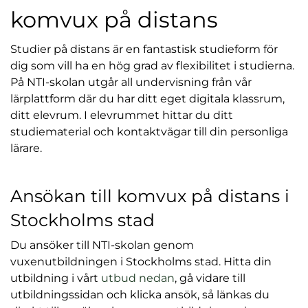
l
komvux på distans
Studier på distans är en fantastisk studieform för
dig som vill ha en hög grad av flexibilitet i studierna.
På NTI-skolan utgår all undervisning från vår
lärplattform där du har ditt eget digitala klassrum,
ditt elevrum. I elevrummet hittar du ditt
studiematerial och kontaktvägar till din personliga
lärare.
Ansökan till komvux på distans i
Stockholms stad
Du ansöker till NTI-skolan genom
vuxenutbildningen i Stockholms stad. Hitta din
utbildning i vårt
utbud nedan
, gå vidare till
utbildningssidan och klicka ansök, så länkas du