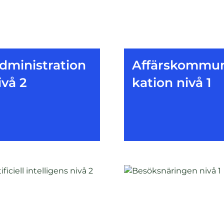
dministration
Affärskommu
ivå 2
kation nivå 1