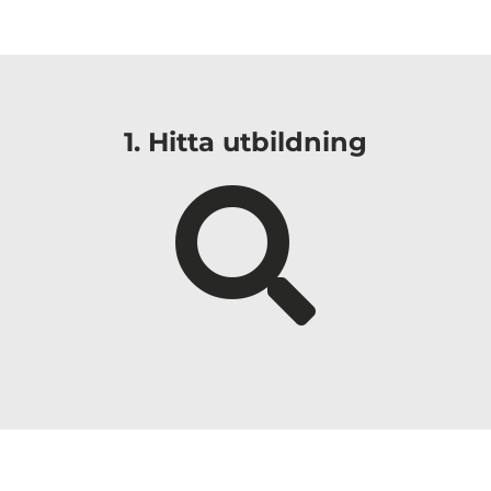
i
1. Hitta utbildning