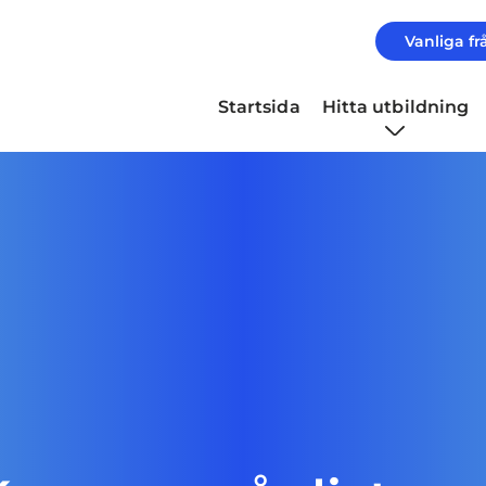
Vanliga fr
Startsida
Hitta utbildning