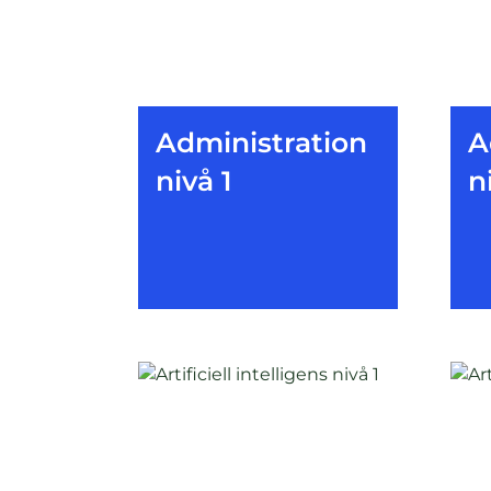
Administration
A
nivå 1
n