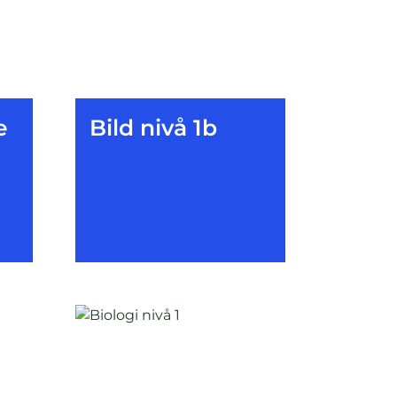
e
Bild nivå 1b