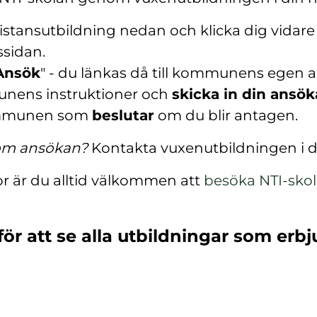
istansutbildning nedan och klicka dig vidare t
ssidan.
Ansök
" - du länkas då till kommunens egen 
nens instruktioner och
skicka in din ansö
mmunen som
beslutar
om du blir antagen.
 om ansökan?
Kontakta vuxenutbildningen i
or är du alltid välkommen att
besöka NTI-sko
(
ö
för att se alla utbildningar som erbj
p
p
n
a