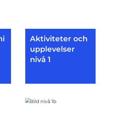
ni
Aktiviteter och
upplevelser
nivå 1