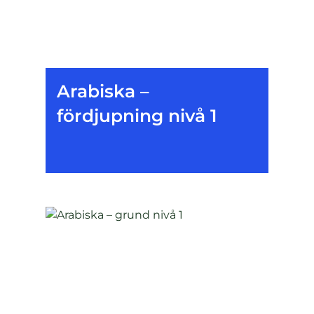
Arabiska –
fördjupning nivå 1