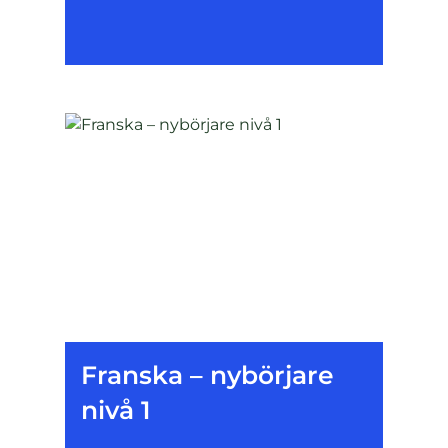
Franska – nybörjare
nivå 1