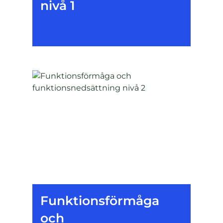
nivå 1
Funktionsförmåga
och