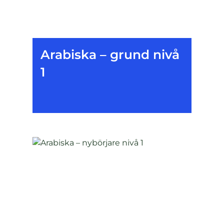
Arabiska – grund nivå
1