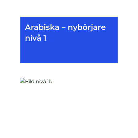
Arabiska – nybörjare
nivå 1