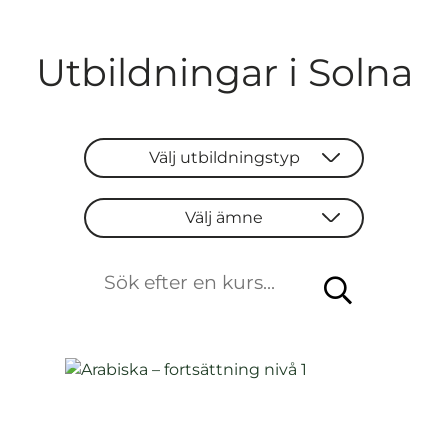
Utbildningar i Solna
Välj utbildningstyp
Välj utbildningstyp
Välj ämne