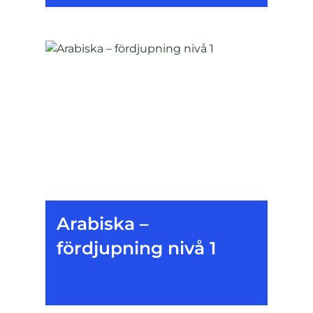
Arabiska –
fördjupning nivå 1