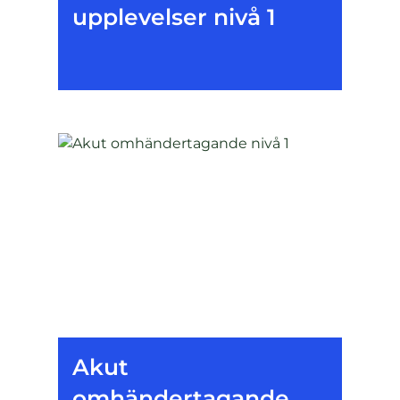
upplevelser nivå 1
Akut
omhändertagande