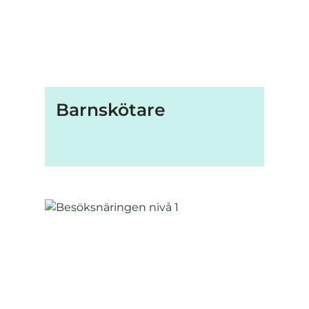
Barnskötare