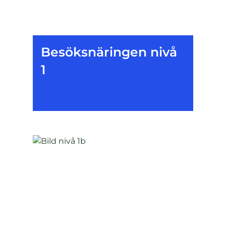
Besöksnäringen nivå
1