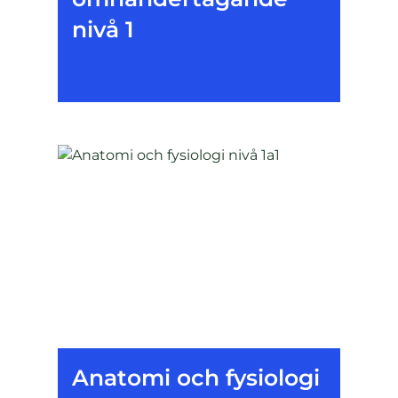
nivå 1
Anatomi och fysiologi