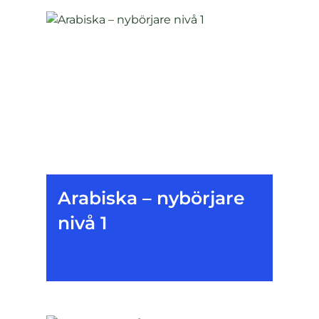
Arabiska – nybörjare
nivå 1