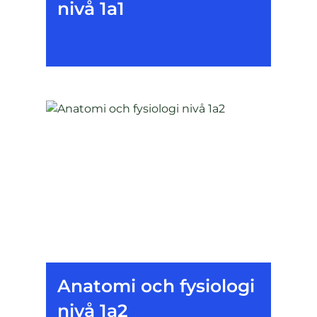
nivå 1a1
Anatomi och fysiologi
nivå 1a2