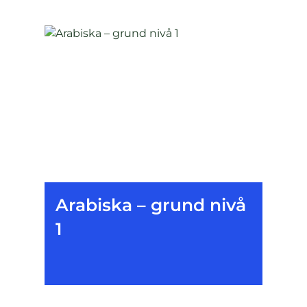
Arabiska – grund nivå
1