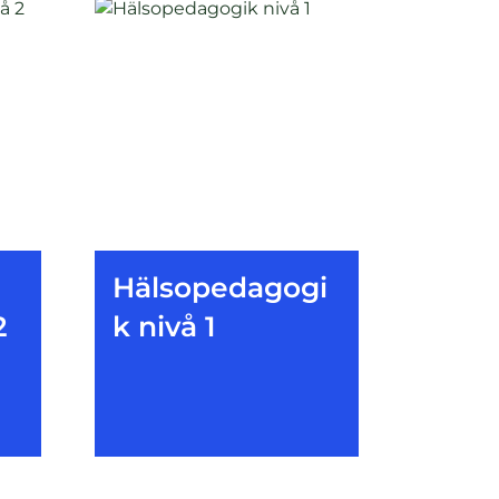
Hälsopedagogi
2
k nivå 1