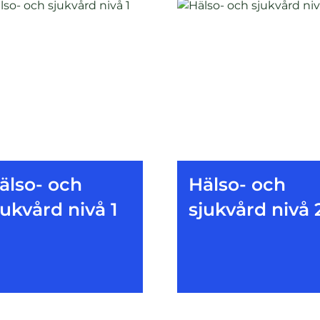
älso- och
Hälso- och
jukvård nivå 1
sjukvård nivå 