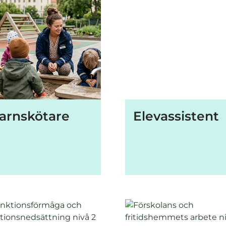
arnskötare
Elevassistent