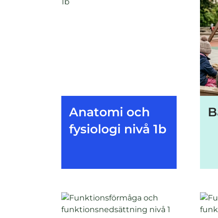
Anatomi och
B
fysiologi nivå 1b