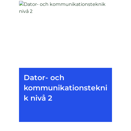
Dator- och
kommunikationstekni
k nivå 2