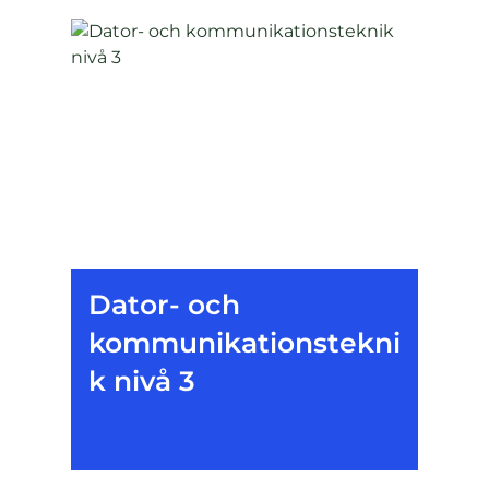
Dator- och
kommunikationstekni
k nivå 3