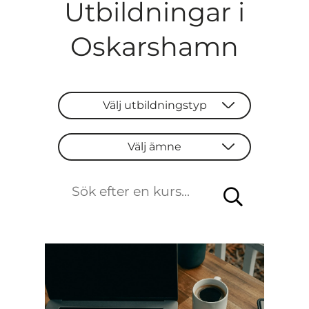
Utbildningar i
Oskarshamn
Välj utbildningstyp
Välj utbildningstyp
Välj ämne