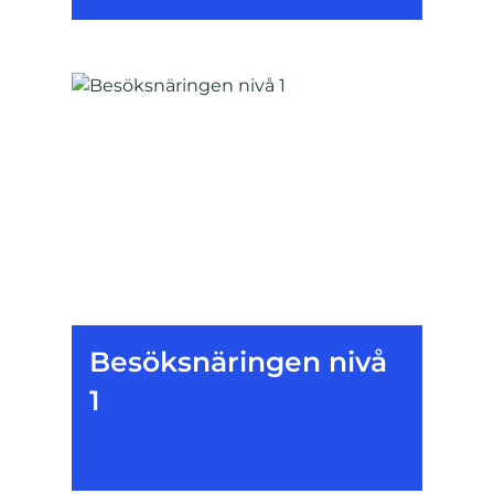
Besöksnäringen nivå
1