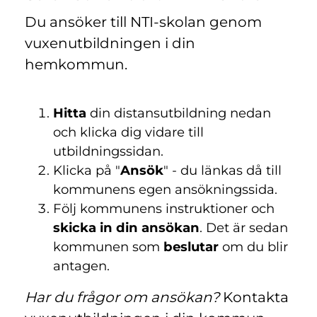
Du ansöker till NTI-skolan genom
vuxenutbildningen i din
hemkommun.
Hitta
din distansutbildning nedan
och klicka dig vidare till
utbildningssidan.
Klicka på "
Ansök
" - du länkas då till
kommunens egen ansökningssida.
Följ kommunens instruktioner och
skicka in din ansökan
. Det är sedan
kommunen som
beslutar
om du blir
antagen.
Har du frågor om ansökan?
Kontakta