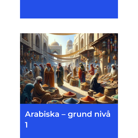
Arabiska – grund nivå
1