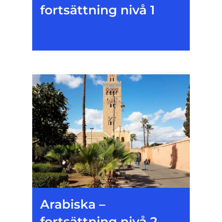
fortsättning nivå 1
Arabiska –
fortsättning nivå 2