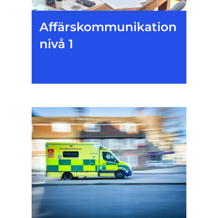
Affärskommunikation
nivå 1