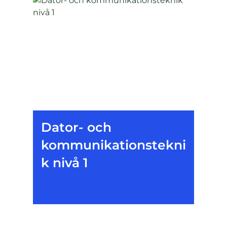
Dator- och
kommunikationstekni
k nivå 1