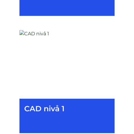
CAD nivå 1