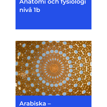
Anatomi och fysiologi
nivå 1b
Arabiska –