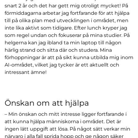
snart 2 år och det har gett mig otroligt mycket! På
förmiddagarna arbetar jag fortfarande för att hjälpa
till på olika plan med utvecklingen i området, men
inte lika aktivt som tidigare. Efter lunch kryper jag
som regel undan och fokuserar på mina studier. På
helgerna kan jag ibland ta min laptop till någon
härlig strand och sitta där och studera. Mina
förhoppningar är att på sikt kunna utbilda mig inom
AI-området, vilket jag tycker är ett aktuellt och
intressant ämne!
Önskan om att hjälpa
– Min önskan och mitt intresse ligger fortfarande i
att kunna hjälpa människorna i området. Det är
ingen lätt uppgift att lösa. På något sätt verkar min
närvaro i alla fall sprida hopp och ge någon säker