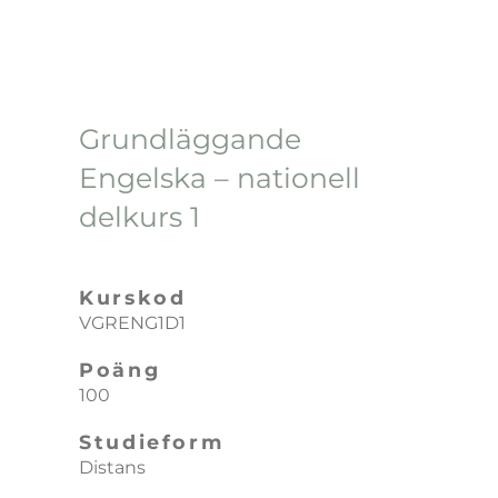
Grundläggande
Engelska – nationell
delkurs 1
Kurskod
VGRENG1D1
Poäng
100
Studieform
Distans