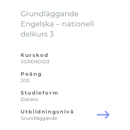
Grundläggande
Engelska – nationell
delkurs 3
Kurskod
VGRENG1D3
Poäng
200
Studieform
Distans
Utbildningsnivå
Grundläggande