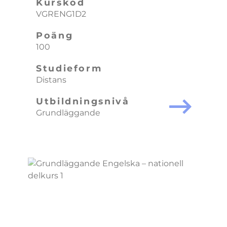
Kurskod
VGRENG1D2
Poäng
100
Studieform
Distans
Utbildningsnivå
Grundläggande