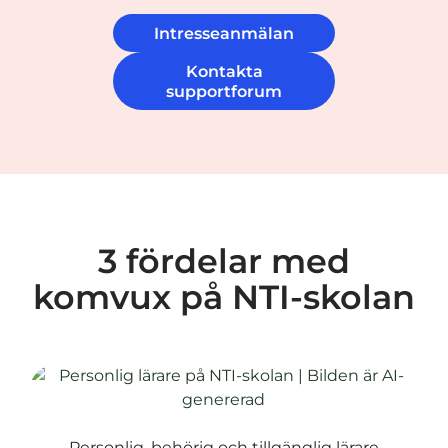
Intresseanmälan
Kontakta
supportforum
3 fördelar med
komvux på NTI-skolan
Personlig, behörig och tillgänglig lärare