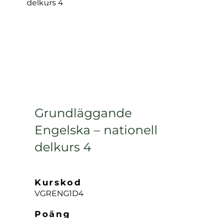
Grundläggande
Engelska – nationell
delkurs 4
Kurskod
VGRENG1D4
Poäng